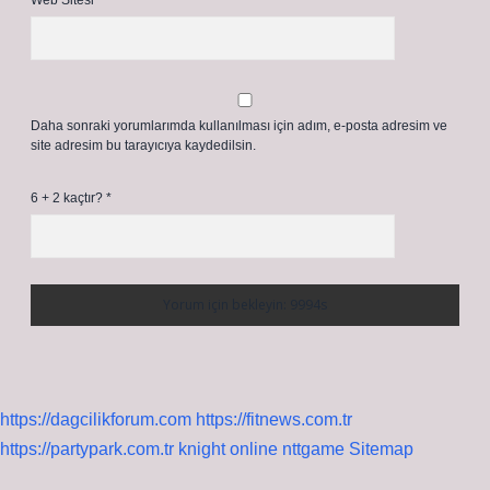
Web Sitesi
Daha sonraki yorumlarımda kullanılması için adım, e-posta adresim ve
site adresim bu tarayıcıya kaydedilsin.
6 + 2 kaçtır?
*
https://dagcilikforum.com
https://fitnews.com.tr
https://partypark.com.tr
knight online
nttgame
Sitemap