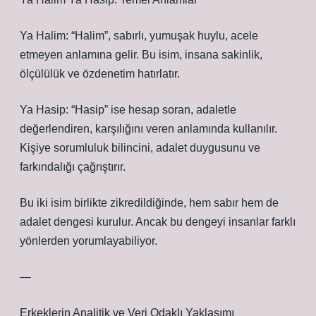
Ya Halim: “Halim”, sabırlı, yumuşak huylu, acele
etmeyen anlamına gelir. Bu isim, insana sakinlik,
ölçülülük ve özdenetim hatırlatır.
Ya Hasip: “Hasip” ise hesap soran, adaletle
değerlendiren, karşılığını veren anlamında kullanılır.
Kişiye sorumluluk bilincini, adalet duygusunu ve
farkındalığı çağrıştırır.
Bu iki isim birlikte zikredildiğinde, hem sabır hem de
adalet dengesi kurulur. Ancak bu dengeyi insanlar farklı
yönlerden yorumlayabiliyor.
—
Erkeklerin Analitik ve Veri Odaklı Yaklaşımı