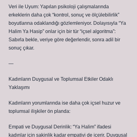
Veri ile Uyum: Yapılan psikoloji çalışmalarında
erkeklerin daha çok “kontrol, sonuç ve ölçülebilirlik”
boyutlarına odaklandığı gözlemleniyor. Dolayısıyla “Ya
Halim Ya Hasip” onlar için bir tür “içsel algoritma”:
Sabırla bekle, veriye göre değerlendir, sonra adil bir
sonuç çıkar.
—
Kadınların Duygusal ve Toplumsal Etkiler Odaklı
Yaklaşımı
Kadınların yorumlarında ise daha çok içsel huzur ve
toplumsal ilişkiler ön planda:
Empati ve Duygusal Derinlik: “Ya Halim” ifadesi
kadınlar için sakinlik kadar empatiyi de içerir. Duygusal