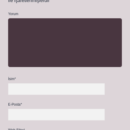
ile işaretlenmişlerdir
Yorum
İsim*
E-Posta*