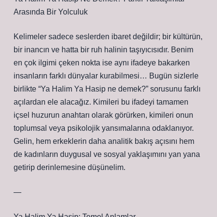
Arasında Bir Yolculuk
Kelimeler sadece seslerden ibaret değildir; bir kültürün,
bir inancın ve hatta bir ruh halinin taşıyıcısıdır. Benim
en çok ilgimi çeken nokta ise aynı ifadeye bakarken
insanların farklı dünyalar kurabilmesi… Bugün sizlerle
birlikte “Ya Halim Ya Hasip ne demek?” sorusunu farklı
açılardan ele alacağız. Kimileri bu ifadeyi tamamen
içsel huzurun anahtarı olarak görürken, kimileri onun
toplumsal veya psikolojik yansımalarına odaklanıyor.
Gelin, hem erkeklerin daha analitik bakış açısını hem
de kadınların duygusal ve sosyal yaklaşımını yan yana
getirip derinlemesine düşünelim.
—
Ya Halim Ya Hasip: Temel Anlamlar