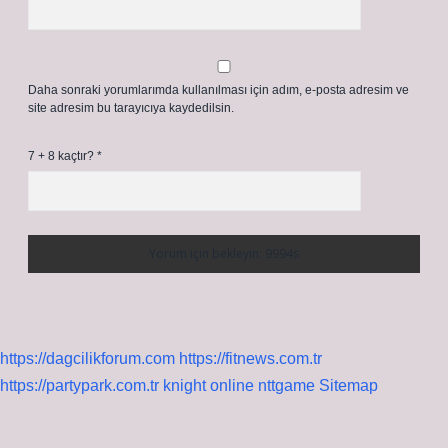
Daha sonraki yorumlarımda kullanılması için adım, e-posta adresim ve
site adresim bu tarayıcıya kaydedilsin.
7 + 8 kaçtır?
*
https://dagcilikforum.com
https://fitnews.com.tr
https://partypark.com.tr
knight online
nttgame
Sitemap