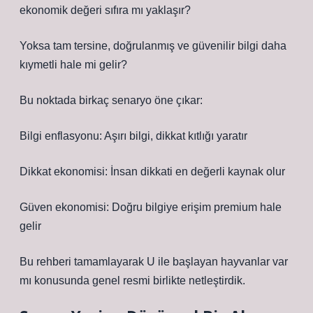
ekonomik değeri sıfıra mı yaklaşır?
Yoksa tam tersine, doğrulanmış ve güvenilir bilgi daha
kıymetli hale mi gelir?
Bu noktada birkaç senaryo öne çıkar:
Bilgi enflasyonu: Aşırı bilgi, dikkat kıtlığı yaratır
Dikkat ekonomisi: İnsan dikkati en değerli kaynak olur
Güven ekonomisi: Doğru bilgiye erişim premium hale
gelir
Bu rehberi tamamlayarak U ile başlayan hayvanlar var
mı konusunda genel resmi birlikte netleştirdik.