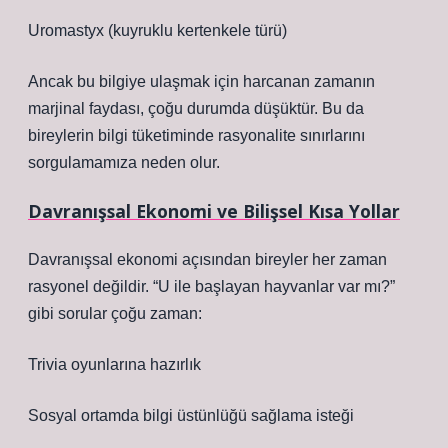
Uromastyx (kuyruklu kertenkele türü)
Ancak bu bilgiye ulaşmak için harcanan zamanın
marjinal faydası, çoğu durumda düşüktür. Bu da
bireylerin bilgi tüketiminde rasyonalite sınırlarını
sorgulamamıza neden olur.
Davranışsal Ekonomi ve Bilişsel Kısa Yollar
Davranışsal ekonomi açısından bireyler her zaman
rasyonel değildir. “U ile başlayan hayvanlar var mı?”
gibi sorular çoğu zaman:
Trivia oyunlarına hazırlık
Sosyal ortamda bilgi üstünlüğü sağlama isteği