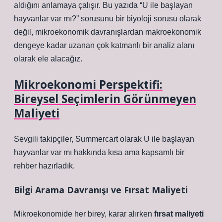
aldığını anlamaya çalışır. Bu yazıda “U ile başlayan
hayvanlar var mı?” sorusunu bir biyoloji sorusu olarak
değil, mikroekonomik davranışlardan makroekonomik
dengeye kadar uzanan çok katmanlı bir analiz alanı
olarak ele alacağız.
Mikroekonomi Perspektifi:
Bireysel Seçimlerin Görünmeyen
Maliyeti
Sevgili takipçiler, Summercart olarak U ile başlayan
hayvanlar var mı hakkında kısa ama kapsamlı bir
rehber hazırladık.
Bilgi Arama Davranışı ve Fırsat Maliyeti
Mikroekonomide her birey, karar alırken
fırsat maliyeti