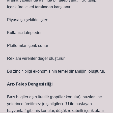
arama yaptığında aslında bir talep yaratır. Bu talep,
içerik üreticileri tarafından karşılanır.
Piyasa şu şekilde işler:
Kullanıcı talep eder
Platformlar içerik sunar
Reklam verenler değer oluşturur
Bu zincir, bilgi ekonomisinin temel dinamiğini oluşturur.
Arz-Talep Dengesizliği
Bazı bilgiler aşırı üretilir (popüler konular), bazıları ise
yeterince üretilmez (niş bilgiler). “U ile başlayan
hayvanlar” gibi niş konular, düşük rekabetli içerik alanı