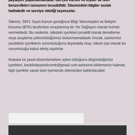
paylaşım yapılmamaktadır. Gerçek kurum ve kişiler ile isim
benzerlikleri tamamen tesadüfidir. Sitemizdeki bilgiler taslak
halindedir ve tavsiye niteliği taşımazlar.
Sitemiz, 5651 Sayılı Kanun gereğince Bilgi Teknolojileri ve İletişim
Kurumu (BTK) tarafından onaylanmış bir Yer Sağlayıcı olarak hizmet
vermektedir. Bu nedenle, sitedeki içerikleri proaktif olarak denetleme
veya araştırma yükümlülüğümüz bulunmamaktadır. Ancak, üyelerimiz
yazdıkları içeriklerin sorumluluğunu taşımakta olup, siteye üye olarak bu
sorumluluğu kabul etmiş sayılırlar.
Hukuka ve yasal düzenlemelere aykırı olduğunu düşündüğünüz
içerikleri,
backlinkpanelicomtr@gmail.com
adresine bildirmeniz halinde,
ilgili içerikler yasal süre içerisinde sitemizden kaldırılacaktır.
Arama