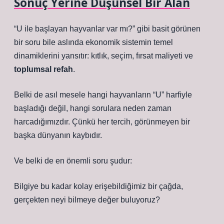
Sonuç Yerine Düşünsel Bir Alan
“U ile başlayan hayvanlar var mı?” gibi basit görünen
bir soru bile aslında ekonomik sistemin temel
dinamiklerini yansıtır: kıtlık, seçim, fırsat maliyeti ve
toplumsal refah
.
Belki de asıl mesele hangi hayvanların “U” harfiyle
başladığı değil, hangi sorulara neden zaman
harcadığımızdır. Çünkü her tercih, görünmeyen bir
başka dünyanın kaybıdır.
Ve belki de en önemli soru şudur:
Bilgiye bu kadar kolay erişebildiğimiz bir çağda,
gerçekten neyi bilmeye değer buluyoruz?