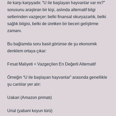
ile karşı karşıyadır. “U ile başlayan hayvanlar var mı?”
sorusunu araştıran bir kişi, aslında alternatif bilgi
setlerinden vazgeçer: belki finansal okuryazarlık, belki
sağlık bilgisi, belki de üretken bir beceri geliştirme
zamanı.
Bu bağlamda soru basit görünse de şu ekonomik
denklem ortaya çıkar:
Fırsat Maliyeti = Vazgeçilen En Değerli Alternatif
Örneğin “U ile başlayan hayvanlar” arasında genellikle
şu canlılar yer alır:
Uakari (Amazon primatı)
Urial (yabani koyun türü)