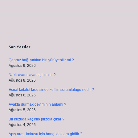
Sidebar
Son Yazılar
Çapraz bağı yırtılan biri yürüyebilir mi ?
Ağustos 9, 2026
Nakit avans avantajlı mıdır ?
Ağustos 8, 2026
Esnaf kefalet kredisinde kefilin sorumluluğu nedir ?
Ağustos 6, 2026
Ayakta durmak deyiminin anlamı ?
Ağustos 5, 2026
Bir kuzuda kaç kilo pirzola çıkar ?
Ağustos 4, 2026
Apış arası kokusu için hangi doktora gidilir ?