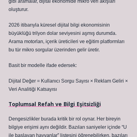
gibi aramalar, dijital ekonomide mikro veri akışları
oluşturur.
2026 itibarıyla küresel dijital bilgi ekonomisinin
büyüklüğü trilyon dolar seviyesini aşmış durumda.
Arama motorları, içerik üreticileri ve eğitim platformları
bu tür mikro sorgular üzerinden gelir üretir.
Basit bir modelle ifade edersek:
Dijital Değer = Kullanıcı Sorgu Sayısı × Reklam Geliri ×
Veri Analitiği Katsayısı
Toplumsal Refah ve Bilgi Eşitsizliği
Dengesizlikler
burada kritik bir rol oynar. Her bireyin
bilgiye erişimi aynı değildir. Bazıları saniyeler içinde “U
ile başlayan hayvanlar” listesini öğrenebilirken, bazıları