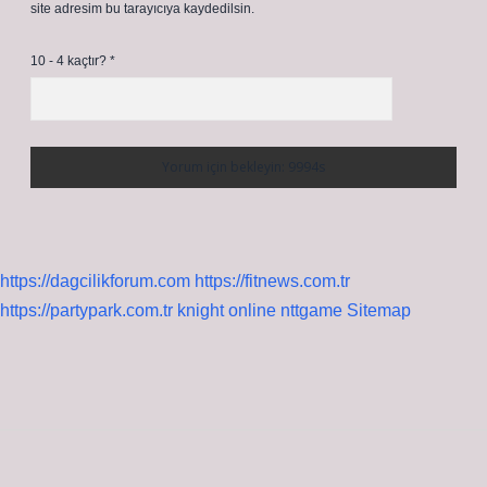
site adresim bu tarayıcıya kaydedilsin.
10 - 4 kaçtır?
*
https://dagcilikforum.com
https://fitnews.com.tr
https://partypark.com.tr
knight online
nttgame
Sitemap