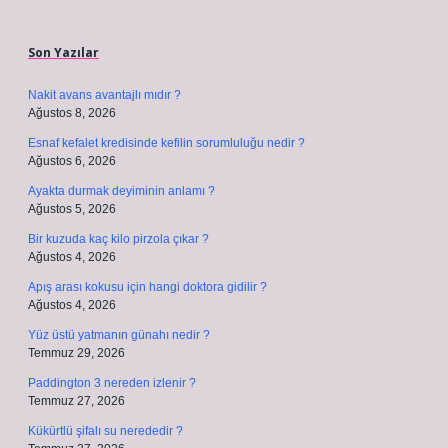
Sidebar
Son Yazılar
Nakit avans avantajlı mıdır ?
Ağustos 8, 2026
Esnaf kefalet kredisinde kefilin sorumluluğu nedir ?
Ağustos 6, 2026
Ayakta durmak deyiminin anlamı ?
Ağustos 5, 2026
Bir kuzuda kaç kilo pirzola çıkar ?
Ağustos 4, 2026
Apış arası kokusu için hangi doktora gidilir ?
Ağustos 4, 2026
Yüz üstü yatmanın günahı nedir ?
Temmuz 29, 2026
Paddington 3 nereden izlenir ?
Temmuz 27, 2026
Kükürtlü şifalı su nerededir ?