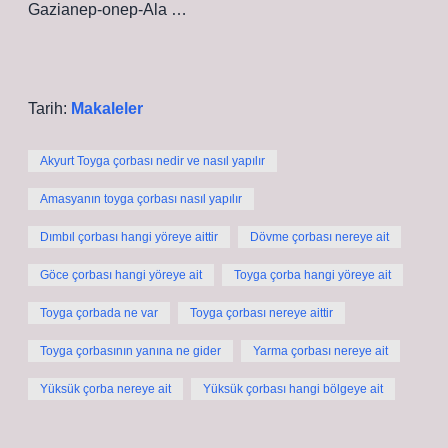
Gazianep-onep-Ala …
Tarih:
Makaleler
Akyurt Toyga çorbası nedir ve nasıl yapılır
Amasyanın toyga çorbası nasıl yapılır
Dımbıl çorbası hangi yöreye aittir
Dövme çorbası nereye ait
Göce çorbası hangi yöreye ait
Toyga çorba hangi yöreye ait
Toyga çorbada ne var
Toyga çorbası nereye aittir
Toyga çorbasının yanına ne gider
Yarma çorbası nereye ait
Yüksük çorba nereye ait
Yüksük çorbası hangi bölgeye ait