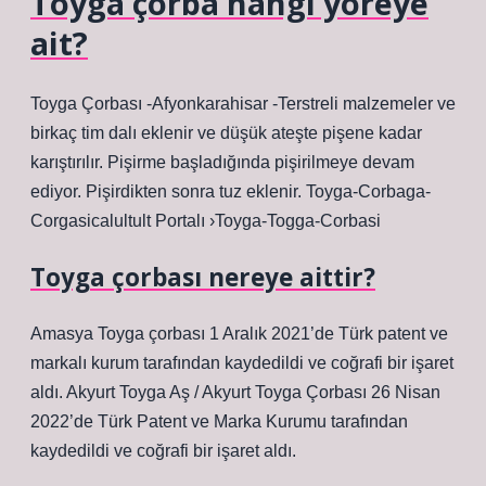
Toyga çorba hangi yöreye
ait?
Toyga Çorbası -Afyonkarahisar -Terstreli malzemeler ve
birkaç tim dalı eklenir ve düşük ateşte pişene kadar
karıştırılır. Pişirme başladığında pişirilmeye devam
ediyor. Pişirdikten sonra tuz eklenir. Toyga-Corbaga-
Corgasicalultult Portalı ›Toyga-Togga-Corbasi
Toyga çorbası nereye aittir?
Amasya Toyga çorbası 1 Aralık 2021’de Türk patent ve
markalı kurum tarafından kaydedildi ve coğrafi bir işaret
aldı. Akyurt Toyga Aş / Akyurt Toyga Çorbası 26 Nisan
2022’de Türk Patent ve Marka Kurumu tarafından
kaydedildi ve coğrafi bir işaret aldı.