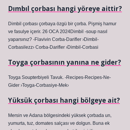
Dımbıl çorbası hangi yöreye aittir?
Dimbil çorbası çorbaya özgü bir çorba. Pişmiş hamur
ve fasulye içerir. 26 OCA 2024Dimbil -soup nasıl
yaparsınız? -Flavivin Corba-Darifler ›Dimbil-
Corbasilezz› Corba-Darifler ›Dimbil-Corbasi
Toyga çorbasının yanına ne gider?
Toyga Soupterbiyeli Tavuk. -Recipes-Recipes-Ne-
Gider ›Toyga-Corbasiye-Mek›
Yüksük çorbası hangi bölgeye ait?
Mersin ve Adana bölgesindeki yüksek çorbada un,
yumurta, tuz, domates salçası ve dolgun. Buna ek