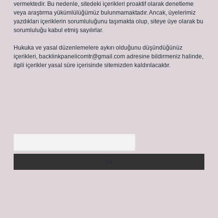
vermektedir. Bu nedenle, sitedeki içerikleri proaktif olarak denetleme
veya araştırma yükümlülüğümüz bulunmamaktadır. Ancak, üyelerimiz
yazdıkları içeriklerin sorumluluğunu taşımakta olup, siteye üye olarak bu
sorumluluğu kabul etmiş sayılırlar.
Hukuka ve yasal düzenlemelere aykırı olduğunu düşündüğünüz
içerikleri,
backlinkpanelicomtr@gmail.com
adresine bildirmeniz halinde,
ilgili içerikler yasal süre içerisinde sitemizden kaldırılacaktır.
Arama