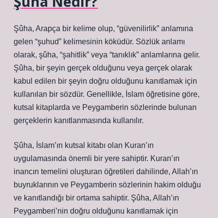
Şûha Nedir?
Şûha, Arapça bir kelime olup, “güvenilirlik” anlamına
gelen “şuhud” kelimesinin köküdür. Sözlük anlamı
olarak, şûha, “şahitlik” veya “tanıklık” anlamlarına gelir.
Şûha, bir şeyin gerçek olduğunu veya gerçek olarak
kabul edilen bir şeyin doğru olduğunu kanıtlamak için
kullanılan bir sözdür. Genellikle, İslam öğretisine göre,
kutsal kitaplarda ve Peygamberin sözlerinde bulunan
gerçeklerin kanıtlanmasında kullanılır.
Şûha, İslam’ın kutsal kitabı olan Kuran’ın
uygulamasında önemli bir yere sahiptir. Kuran’ın
inancın temelini oluşturan öğretileri dahilinde, Allah’ın
buyruklarının ve Peygamberin sözlerinin hakim olduğu
ve kanıtlandığı bir ortama sahiptir. Şûha, Allah’ın
Peygamberi’nin doğru olduğunu kanıtlamak için