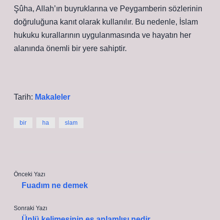
Şûha, Allah’ın buyruklarına ve Peygamberin sözlerinin
doğruluğuna kanıt olarak kullanılır. Bu nedenle, İslam
hukuku kurallarının uygulanmasında ve hayatın her
alanında önemli bir yere sahiptir.
Tarih:
Makaleler
bir
ha
slam
Önceki Yazı
Fuadım ne demek
Sonraki Yazı
Ünlü kelimesinin eş anlamlısı nedir