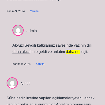
Kasım 9, 2024
Yanıtla
admin
Akyüz! Sevgili katkılarınız sayesinde yazının dili
daha akıcı
hale geldi ve anlatım
daha net
leşti.
Kasım 9, 2024
Yanıtla
Nihat
Şûha nedir üzerine yapılan açıklamalar yeterli, ancak
yeni bir bakış açısı sunmuyor. Anlatımın omurgasını