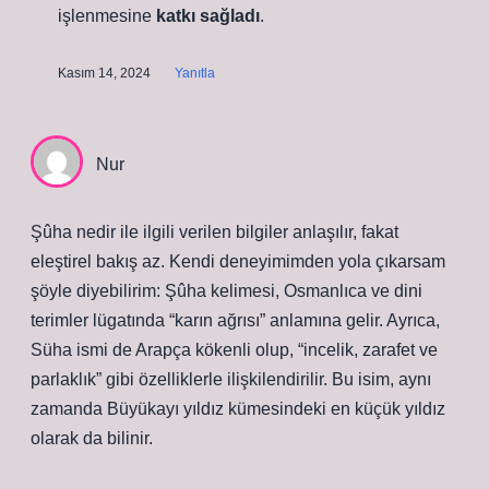
işlenmesine
katkı sağladı
.
Kasım 14, 2024
Yanıtla
Nur
Şûha nedir ile ilgili verilen bilgiler anlaşılır, fakat
eleştirel bakış az. Kendi deneyimimden yola çıkarsam
şöyle diyebilirim: Şûha kelimesi, Osmanlıca ve dini
terimler lügatında “karın ağrısı” anlamına gelir. Ayrıca,
Süha ismi de Arapça kökenli olup, “incelik, zarafet ve
parlaklık” gibi özelliklerle ilişkilendirilir. Bu isim, aynı
zamanda Büyükayı yıldız kümesindeki en küçük yıldız
olarak da bilinir.