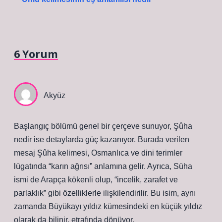
6 Yorum
Akyüz
Başlangıç bölümü genel bir çerçeve sunuyor, Şûha
nedir ise detaylarda güç kazanıyor. Burada verilen
mesaj Şûha kelimesi, Osmanlıca ve dini terimler
lügatında “karın ağrısı” anlamına gelir. Ayrıca, Süha
ismi de Arapça kökenli olup, “incelik, zarafet ve
parlaklık” gibi özelliklerle ilişkilendirilir. Bu isim, aynı
zamanda Büyükayı yıldız kümesindeki en küçük yıldız
olarak da bilinir. etrafında dönüyor.