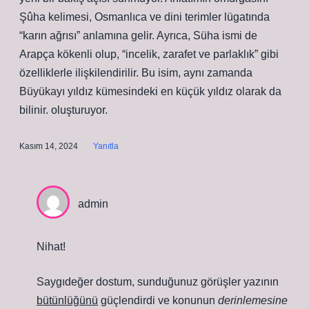
Şûha kelimesi, Osmanlıca ve dini terimler lügatında
“karın ağrısı” anlamına gelir. Ayrıca, Süha ismi de
Arapça kökenli olup, “incelik, zarafet ve parlaklık” gibi
özelliklerle ilişkilendirilir. Bu isim, aynı zamanda
Büyükayı yıldız kümesindeki en küçük yıldız olarak da
bilinir. oluşturuyor.
Kasım 14, 2024
Yanıtla
admin
Nihat!
Saygıdeğer dostum, sunduğunuz görüşler yazının
bütünlüğünü
güçlendirdi ve konunun
derinlemesine