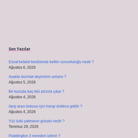
Sidebar
Son Yazılar
Esnaf kefalet kredisinde kefilin sorumluluğu nedir ?
Ağustos 6, 2026
Ayakta durmak deyiminin anlamı ?
Ağustos 5, 2026
Bir kuzuda kaç kilo pirzola çıkar ?
Ağustos 4, 2026
Apış arası kokusu için hangi doktora gidilir ?
Ağustos 4, 2026
Yüz üstü yatmanın günahı nedir ?
Temmuz 29, 2026
Paddington 3 nereden izlenir ?