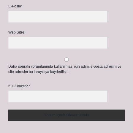
E-Posta*
Web Sitesi
Daha sonraki yorumlarımda kullanılması için adım, e-posta adresim ve
site adresim bu tarayıcıya kaydedilsin.
6 + 2 kaçtır?
*