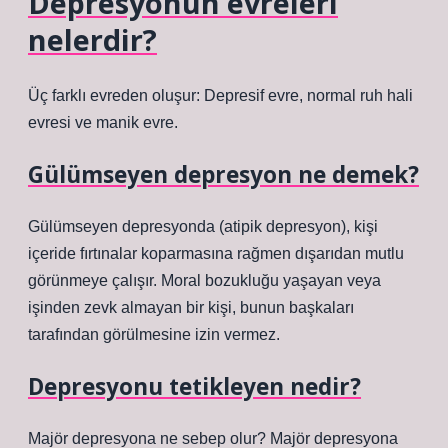
Depresyonun evreleri
nelerdir?
Üç farklı evreden oluşur: Depresif evre, normal ruh hali
evresi ve manik evre.
Gülümseyen depresyon ne demek?
Gülümseyen depresyonda (atipik depresyon), kişi
içeride fırtınalar koparmasına rağmen dışarıdan mutlu
görünmeye çalışır. Moral bozukluğu yaşayan veya
işinden zevk almayan bir kişi, bunun başkaları
tarafından görülmesine izin vermez.
Depresyonu tetikleyen nedir?
Majör depresyona ne sebep olur? Majör depresyona