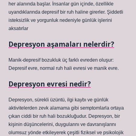
her alanında başlar. İnsanlar gün içinde, özellikle
uyandıklarında depresif bir ruh haline girerler. Şiddetli
isteksizlik ve yorgunluk nedeniyle günlük işlerini
aksatırlar
Depresyon aşamaları nelerdir?
Manik-depresif bozukluk üç farklı evreden oluşur:
Depresif evre, normal ruh hali evresi ve manik evre.
Depresyon evresi nedir?
Depresyon, sürekli üzüntü, ilgi kaybı ve günlük
aktivitelerden zevk alamama gibi semptomlarla ortaya
çıkan ciddi bir ruh hali bozukluğudur. Depresyon, bir
kişinin düşüncelerini, duygularını ve davranışlarını
olumsuz yönde etkileyerek çeşitli fiziksel ve psikolojik