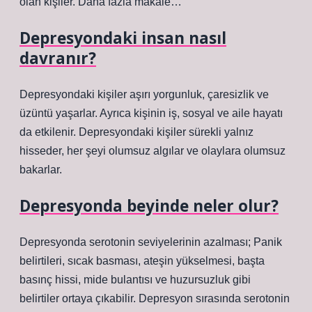
olan kişiler. Daha fazla makale…
Depresyondaki insan nasıl
davranır?
Depresyondaki kişiler aşırı yorgunluk, çaresizlik ve
üzüntü yaşarlar. Ayrıca kişinin iş, sosyal ve aile hayatı
da etkilenir. Depresyondaki kişiler sürekli yalnız
hisseder, her şeyi olumsuz algılar ve olaylara olumsuz
bakarlar.
Depresyonda beyinde neler olur?
Depresyonda serotonin seviyelerinin azalması; Panik
belirtileri, sıcak basması, ateşin yükselmesi, başta
basınç hissi, mide bulantısı ve huzursuzluk gibi
belirtiler ortaya çıkabilir. Depresyon sırasında serotonin