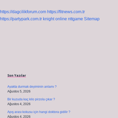
https://dagcilikforum.com
https://fitnews.com.tr
https://partypark.com.tr
knight online
nttgame
Sitemap
Sidebar
Son Yazılar
Ayakta durmak deyiminin anlamı ?
Ağustos 5, 2026
Bir kuzuda kaç kilo pirzola çıkar ?
Ağustos 4, 2026
Apış arası kokusu için hangi doktora gidilir ?
Ağustos 4, 2026