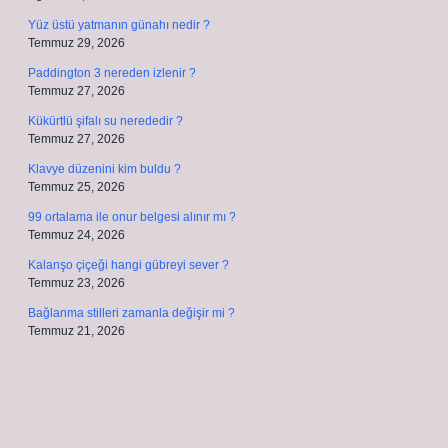
Yüz üstü yatmanın günahı nedir ?
Temmuz 29, 2026
Paddington 3 nereden izlenir ?
Temmuz 27, 2026
Kükürtlü şifalı su nerededir ?
Temmuz 27, 2026
Klavye düzenini kim buldu ?
Temmuz 25, 2026
99 ortalama ile onur belgesi alınır mı ?
Temmuz 24, 2026
Kalanşo çiçeği hangi gübreyi sever ?
Temmuz 23, 2026
Bağlanma stilleri zamanla değişir mi ?
Temmuz 21, 2026