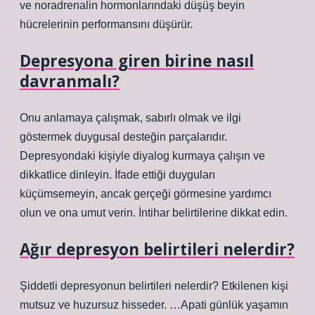
ve noradrenalin hormonlarındaki düşüş beyin
hücrelerinin performansını düşürür.
Depresyona giren birine nasıl
davranmalı?
Onu anlamaya çalışmak, sabırlı olmak ve ilgi
göstermek duygusal desteğin parçalarıdır.
Depresyondaki kişiyle diyalog kurmaya çalışın ve
dikkatlice dinleyin. İfade ettiği duyguları
küçümsemeyin, ancak gerçeği görmesine yardımcı
olun ve ona umut verin. İntihar belirtilerine dikkat edin.
Ağır depresyon belirtileri nelerdir?
Şiddetli depresyonun belirtileri nelerdir? Etkilenen kişi
mutsuz ve huzursuz hisseder. …Apati günlük yaşamın