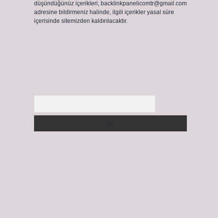
düşündüğünüz içerikleri,
backlinkpanelicomtr@gmail.com
adresine bildirmeniz halinde, ilgili içerikler yasal süre
içerisinde sitemizden kaldırılacaktır.
Arama