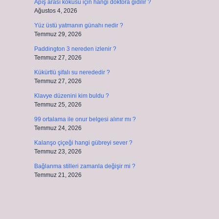
Apış arası kokusu için hangi doktora gidilir ?
Ağustos 4, 2026
Yüz üstü yatmanın günahı nedir ?
Temmuz 29, 2026
Paddington 3 nereden izlenir ?
Temmuz 27, 2026
Kükürtlü şifalı su nerededir ?
Temmuz 27, 2026
Klavye düzenini kim buldu ?
Temmuz 25, 2026
99 ortalama ile onur belgesi alınır mı ?
Temmuz 24, 2026
Kalanşo çiçeği hangi gübreyi sever ?
Temmuz 23, 2026
Bağlanma stilleri zamanla değişir mi ?
Temmuz 21, 2026