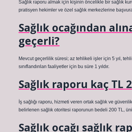
Sağlık raporu almak için kişinin öncelikle bir sağlık ku
pratisyen hekimler ve özel sağlık merkezlerine başvurar
Sağlık ocağından alın
geçerli?
Mevcut geçerlilik süresi; az tehlikeli işler için 5 yıl, teh
sınıflandırılan faaliyetler için bu süre 1 yıldır.
Sağlık raporu kaç TL 
İş sağlığı raporu, hizmeti veren ortak sağlık ve güvenl
belirlenen sağlık otoritesi raporunun bedeli 200 TL, üniv
Sağlık ocağı sağlık r