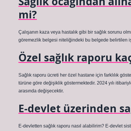
Sağlık ocağından alın
mi?
Çalışanın kaza veya hastalık gibi bir sağlık sorunu olmas
göremezlik belgesi niteliğindeki bu belgede belirtilen 
Özel sağlık raporu ka
Sağlık raporu ücreti her özel hastane için farklılık göst
türüne göre değişiklik göstermektedir. 2024 yılı itibari
arasında değişecektir.
E-devlet üzerinden sağ
E-devletten sağlık raporu nasıl alabilirim? E-devlet sis