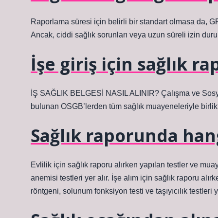
Raporlama süresi için belirli bir standart olmasa da, GP’
Ancak, ciddi sağlık sorunları veya uzun süreli izin duru
İşe giriş için sağlık ra
İŞ SAĞLIK BELGESİ NASIL ALINIR? Çalışma ve Sosyal 
bulunan OSGB’lerden tüm sağlık muayeneleriyle birlikte
Sağlık raporunda hang
Evlilik için sağlık raporu alırken yapılan testler ve mu
anemisi testleri yer alır. İşe alım için sağlık raporu alırk
röntgeni, solunum fonksiyon testi ve taşıyıcılık testleri ya