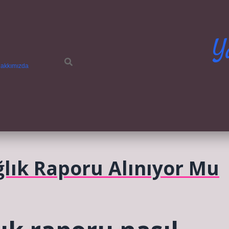
Y
akkımızda
ğlık Raporu Alınıyor Mu