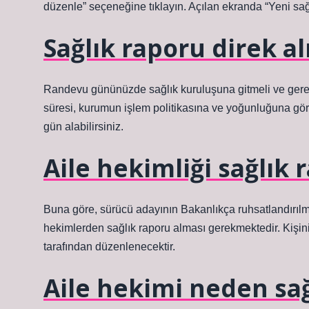
düzenle” seçeneğine tıklayın. Açılan ekranda “Yeni sağl
Sağlık raporu direk al
Randevu gününüzde sağlık kuruluşuna gitmeli ve gerekl
süresi, kurumun işlem politikasına ve yoğunluğuna göre
gün alabilirsiniz.
Aile hekimliği sağlık 
Buna göre, sürücü adayının Bakanlıkça ruhsatlandırılmı
hekimlerden sağlık raporu alması gerekmektedir. Kişini
tarafından düzenlenecektir.
Aile hekimi neden sa