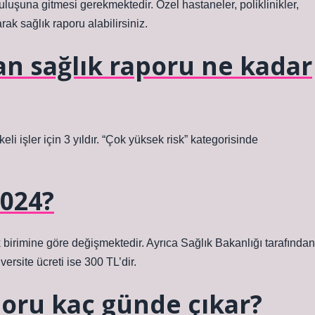
ruluşuna gitmesi gerekmektedir. Özel hastaneler, poliklinikler,
ak sağlık raporu alabilirsiniz.
an sağlık raporu ne kadar
likeli işler için 3 yıldır. “Çok yüksek risk” kategorisinde
2024?
ik birimine göre değişmektedir. Ayrıca Sağlık Bakanlığı tarafından
ersite ücreti ise 300 TL’dir.
aporu kaç günde çıkar?