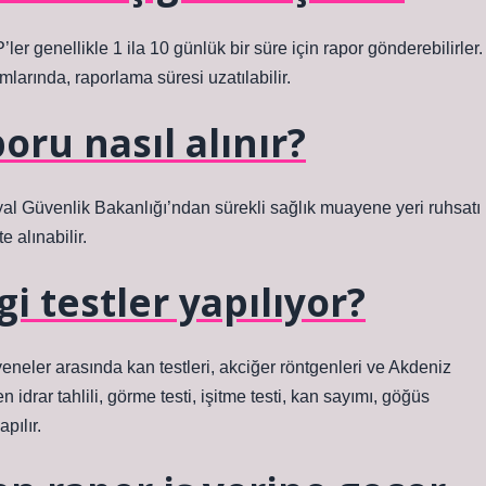
ler genellikle 1 ila 10 günlük bir süre için rapor gönderebilirler.
mlarında, raporlama süresi uzatılabilir.
poru nasıl alınır?
Güvenlik Bakanlığı’ndan sürekli sağlık muayene yeri ruhsatı
 alınabilir.
i testler yapılıyor?
ayeneler arasında kan testleri, akciğer röntgenleri ve Akdeniz
en idrar tahlili, görme testi, işitme testi, kan sayımı, göğüs
pılır.