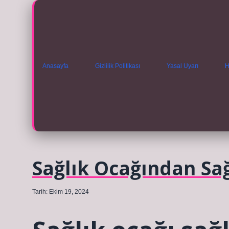
Anasayfa
Gizlilik Politikası
Yasal Uyarı
H
Sağlık Ocağından Sa
Tarih: Ekim 19, 2024