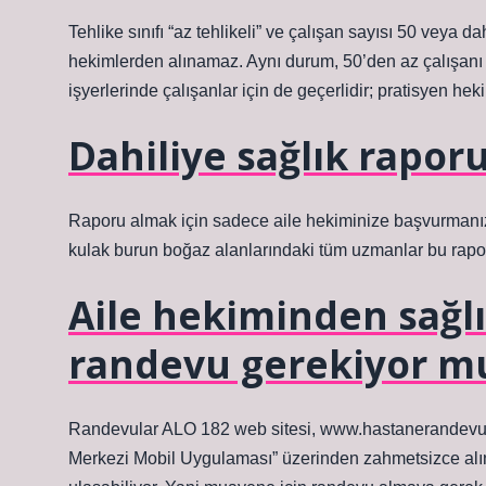
Tehlike sınıfı “az tehlikeli” ve çalışan sayısı 50 veya d
hekimlerden alınamaz. Aynı durum, 50’den az çalışanı ola
işyerlerinde çalışanlar için de geçerlidir; pratisyen 
Dahiliye sağlık raporu
Raporu almak için sadece aile hekiminize başvurmanız 
kulak burun boğaz alanlarındaki tüm uzmanlar bu raporu
Aile hekiminden sağlı
randevu gerekiyor m
Randevular ALO 182 web sitesi, www.hastanerandevu gov.
Merkezi Mobil Uygulaması” üzerinden zahmetsizce alın