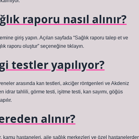
kalmıyor.
lık raporu nasıl alınır?
temine giriş yapın. Açılan sayfada “Sağlık raporu talep et ve
ık raporu oluştur” seçeneğine tıklayın.
i testler yapılıyor?
ayeneler arasında kan testleri, akciğer röntgenleri ve Akdeniz
en idrar tahlili, görme testi, işitme testi, kan sayımı, göğüs
pılır.
nereden alınır?
or, kamu hastaneleri, aile sağlık merkezleri ve özel hastanelerde