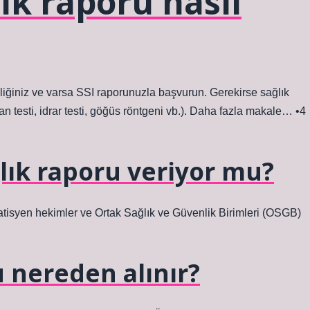
lık raporu nasıl
liğiniz ve varsa SSI raporunuzla başvurun. Gerekirse sağlık
 testi, idrar testi, göğüs röntgeni vb.). Daha fazla makale… •4
ağlık raporu veriyor mu?
pratisyen hekimler ve Ortak Sağlık ve Güvenlik Birimleri (OSGB)
u nereden alınır?