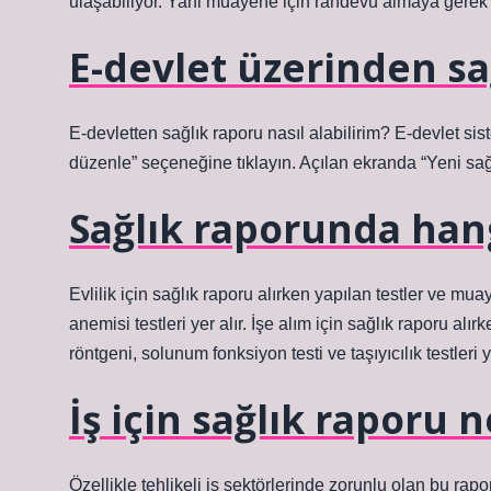
ulaşabiliyor. Yani muayene için randevu almaya gerek 
E-devlet üzerinden sağ
E-devletten sağlık raporu nasıl alabilirim? E-devlet sis
düzenle” seçeneğine tıklayın. Açılan ekranda “Yeni sağl
Sağlık raporunda hang
Evlilik için sağlık raporu alırken yapılan testler ve mu
anemisi testleri yer alır. İşe alım için sağlık raporu alırk
röntgeni, solunum fonksiyon testi ve taşıyıcılık testleri ya
İş için sağlık raporu 
Özellikle tehlikeli iş sektörlerinde zorunlu olan bu rap