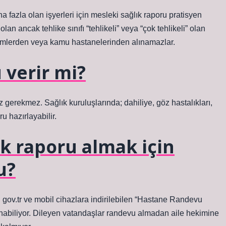
aha fazla olan işyerleri için mesleki sağlık raporu pratisyen
n ancak tehlike sınıfı “tehlikeli” veya “çok tehlikeli” olan
hekimlerden veya kamu hastanelerinden alınamazlar.
 verir mi?
gerekmez. Sağlık kuruluşlarında; dahiliye, göz hastalıkları,
 hazırlayabilir.
k raporu almak için
u?
tr ​​​​​​ve mobil cihazlara indirilebilen “Hastane Randevu
abiliyor. Dileyen vatandaşlar randevu almadan aile hekimine