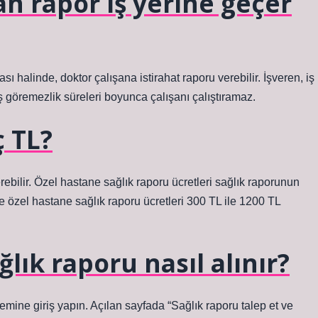
an rapor iş yerine geçer
ı halinde, doktor çalışana istirahat raporu verebilir. İşveren, iş
iş göremezlik süreleri boyunca çalışanı çalıştıramaz.
ç TL?
erebilir. Özel hastane sağlık raporu ücretleri sağlık raporunun
yle özel hastane sağlık raporu ücretleri 300 TL ile 1200 TL
lık raporu nasıl alınır?
temine giriş yapın. Açılan sayfada “Sağlık raporu talep et ve