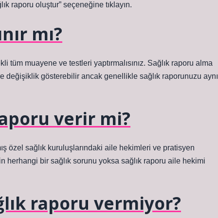
ık raporu oluştur” seçeneğine tıklayın.
ınır mı?
i tüm muayene ve testleri yaptırmalısınız. Sağlık raporu alma
 değişiklik gösterebilir ancak genellikle sağlık raporunuzu aynı
raporu verir mi?
ş özel sağlık kuruluşlarındaki aile hekimleri ve pratisyen
n herhangi bir sağlık sorunu yoksa sağlık raporu aile hekimi
ğlık raporu vermiyor?