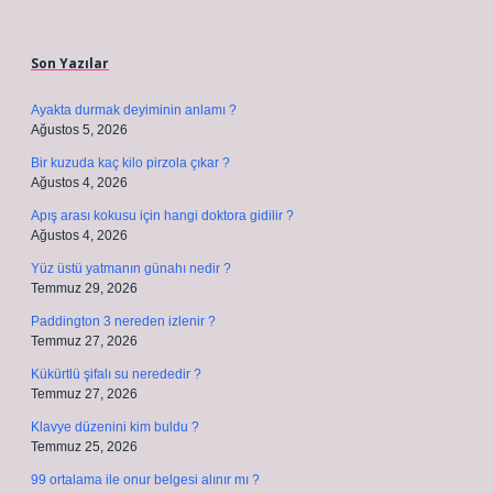
Sidebar
Son Yazılar
Ayakta durmak deyiminin anlamı ?
Ağustos 5, 2026
Bir kuzuda kaç kilo pirzola çıkar ?
Ağustos 4, 2026
Apış arası kokusu için hangi doktora gidilir ?
Ağustos 4, 2026
Yüz üstü yatmanın günahı nedir ?
Temmuz 29, 2026
Paddington 3 nereden izlenir ?
Temmuz 27, 2026
Kükürtlü şifalı su nerededir ?
Temmuz 27, 2026
Klavye düzenini kim buldu ?
Temmuz 25, 2026
99 ortalama ile onur belgesi alınır mı ?