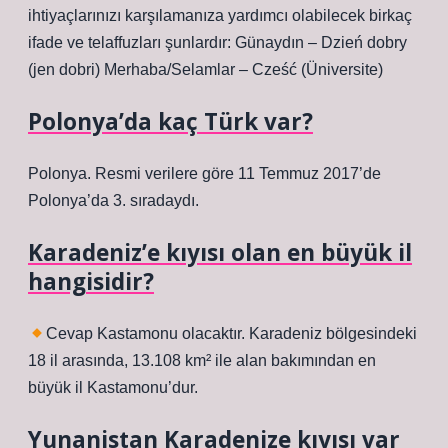
ihtiyaçlarınızı karşılamanıza yardımcı olabilecek birkaç
ifade ve telaffuzları şunlardır: Günaydın – Dzień dobry
(jen dobri) Merhaba/Selamlar – Cześć (Üniversite)
Polonya’da kaç Türk var?
Polonya. Resmi verilere göre 11 Temmuz 2017’de
Polonya’da 3. sıradaydı.
Karadeniz’e kıyısı olan en büyük il
hangisidir?
Cevap Kastamonu olacaktır. Karadeniz bölgesindeki
18 il arasında, 13.108 km² ile alan bakımından en
büyük il Kastamonu’dur.
Yunanistan Karadenize kıyısı var