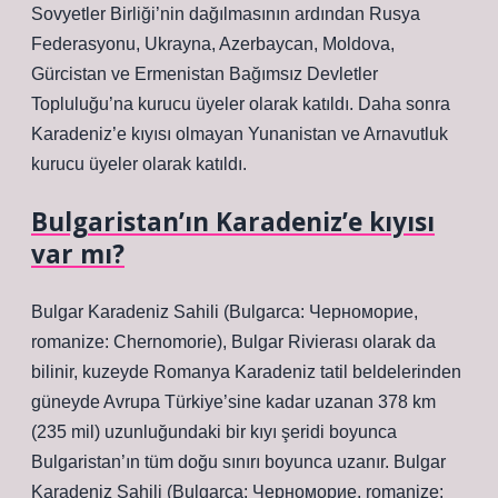
Sovyetler Birliği’nin dağılmasının ardından Rusya
Federasyonu, Ukrayna, Azerbaycan, Moldova,
Gürcistan ve Ermenistan Bağımsız Devletler
Topluluğu’na kurucu üyeler olarak katıldı. Daha sonra
Karadeniz’e kıyısı olmayan Yunanistan ve Arnavutluk
kurucu üyeler olarak katıldı.
Bulgaristan’ın Karadeniz’e kıyısı
var mı?
Bulgar Karadeniz Sahili (Bulgarca: Черноморие,
romanize: Chernomorie), Bulgar Rivierası olarak da
bilinir, kuzeyde Romanya Karadeniz tatil beldelerinden
güneyde Avrupa Türkiye’sine kadar uzanan 378 km
(235 mil) uzunluğundaki bir kıyı şeridi boyunca
Bulgaristan’ın tüm doğu sınırı boyunca uzanır. Bulgar
Karadeniz Sahili (Bulgarca: Черноморие, romanize: