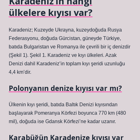
Karadeniz’in hangi
ülkelere kıyısı var?
Karadeniz; Kuzeyde Ukrayna, kuzeydoğuda Rusya
Federasyonu, doğuda Gürcistan, güneyde Türkiye,
batıda Bulgaristan ve Romanya ile çevrili bir iç denizdir
(Şekil 1). Şekil 1. Karadeniz ve kıyı ülkeleri. Azak
Denizi dahil Karadeniz’in toplam kıyı şeridi uzunluğu
4,4 km’dir.
Polonyanın denize kıyısı var mı?
Ülkenin kıyı şeridi, batıda Baltık Denizi kıyısından
başlayarak Pomeranya Körfezi boyunca 770 km (480
mil), doğuda ise Gdansk Körfezi’ne kadar uzanır.
Karabüğün Karadenize kıyısı var