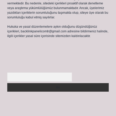
vermektedir. Bu nedenle, sitedeki içerikleri proaktif olarak denetleme
veya araştırma yükümlülüğümüz bulunmamaktadır. Ancak, üyelerimiz
yazdıkları içeriklerin sorumluluğunu taşımakta olup, siteye üye olarak bu
sorumluluğu kabul etmiş sayılırlar.
Hukuka ve yasal düzenlemelere aykırı olduğunu düşündüğünüz
içerikleri,
backlinkpanelicomtr@gmail.com
adresine bildirmeniz halinde,
ilgili içerikler yasal süre içerisinde sitemizden kaldırılacaktır.
Arama