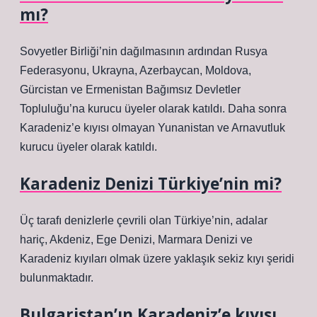
mı?
Sovyetler Birliği’nin dağılmasının ardından Rusya
Federasyonu, Ukrayna, Azerbaycan, Moldova,
Gürcistan ve Ermenistan Bağımsız Devletler
Topluluğu’na kurucu üyeler olarak katıldı. Daha sonra
Karadeniz’e kıyısı olmayan Yunanistan ve Arnavutluk
kurucu üyeler olarak katıldı.
Karadeniz Denizi Türkiye’nin mi?
Üç tarafı denizlerle çevrili olan Türkiye’nin, adalar
hariç, Akdeniz, Ege Denizi, Marmara Denizi ve
Karadeniz kıyıları olmak üzere yaklaşık sekiz kıyı şeridi
bulunmaktadır.
Bulgaristan’ın Karadeniz’e kıyısı