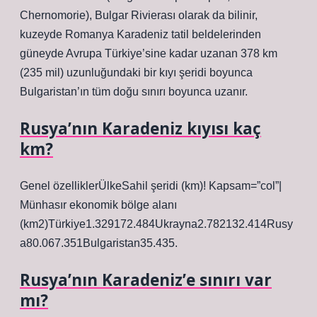
Chernomorie), Bulgar Rivierası olarak da bilinir,
kuzeyde Romanya Karadeniz tatil beldelerinden
güneyde Avrupa Türkiye’sine kadar uzanan 378 km
(235 mil) uzunluğundaki bir kıyı şeridi boyunca
Bulgaristan’ın tüm doğu sınırı boyunca uzanır.
Rusya’nın Karadeniz kıyısı kaç
km?
Genel özelliklerÜlkeSahil şeridi (km)! Kapsam=”col”|
Münhasır ekonomik bölge alanı
(km2)Türkiye1.329172.484Ukrayna2.782132.414Rusy
a80.067.351Bulgaristan35.435.
Rusya’nın Karadeniz’e sınırı var
mı?