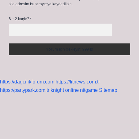
site adresim bu tarayıcıya kaydedilsin.
6 + 2 kaçtır?
*
https://dagcilikforum.com
https://fitnews.com.tr
https://partypark.com.tr
knight online
nttgame
Sitemap