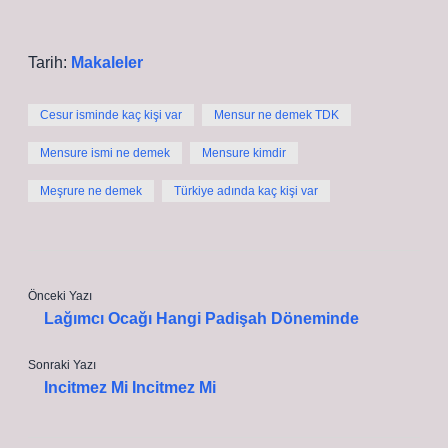
Tarih:
Makaleler
Cesur isminde kaç kişi var
Mensur ne demek TDK
Mensure ismi ne demek
Mensure kimdir
Meşrure ne demek
Türkiye adında kaç kişi var
Önceki Yazı
Lağımcı Ocağı Hangi Padişah Döneminde
Sonraki Yazı
Incitmez Mi Incitmez Mi