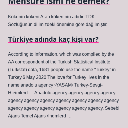
Mensure ismi ne demek?
Kökenin kökeni Arap kökeninin adıdır. TDK
Sözlüğünün dilimizdeki önemine göre dağılmıştır.
Türkiye adında kaç kişi var?
According to information, which was compiled by the
AA correspondent of the Turkish Statistical Institute
(Turkstat) data, 1681 people use the name “Turkey” in
Turkey.6 May 2020 The love for Turkey lives in the
name anadolu agency ›YASAM› Turkey-Sevgi-
Hleimlerd … Anadolu agency agency agency agency
agency agency agency agency agency agency agency
agency agency agency agency agency agency. Sebebi
Ajans Temel Ajans ›Indmlerd …