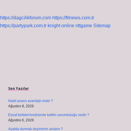
https://dagcilikforum.com
https://fitnews.com.tr
https://partypark.com.tr
knight online
nttgame
Sitemap
Sidebar
Son Yazılar
Nakit avans avantajlı mıdır ?
Ağustos 8, 2026
Esnaf kefalet kredisinde kefilin sorumluluğu nedir ?
Ağustos 6, 2026
Ayakta durmak deyiminin anlamı ?