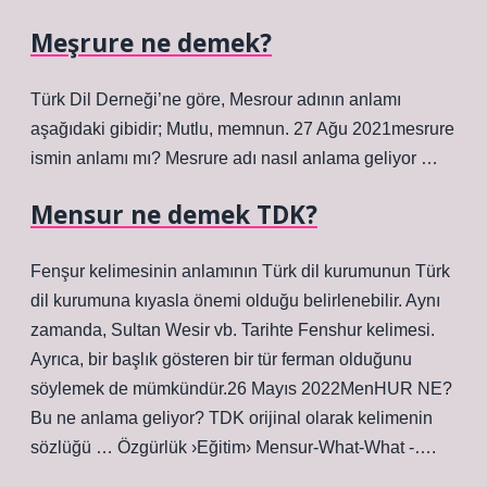
Meşrure ne demek?
Türk Dil Derneği’ne göre, Mesrour adının anlamı
aşağıdaki gibidir; Mutlu, memnun. 27 Ağu 2021mesrure
ismin anlamı mı? Mesrure adı nasıl anlama geliyor …
Mensur ne demek TDK?
Fenşur kelimesinin anlamının Türk dil kurumunun Türk
dil kurumuna kıyasla önemi olduğu belirlenebilir. Aynı
zamanda, Sultan Wesir vb. Tarihte Fenshur kelimesi.
Ayrıca, bir başlık gösteren bir tür ferman olduğunu
söylemek de mümkündür.26 Mayıs 2022MenHUR NE?
Bu ne anlama geliyor? TDK orijinal olarak kelimenin
sözlüğü … Özgürlük ›Eğitim› Mensur-What-What -….