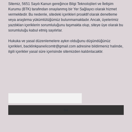
Sitemiz, 5651 Sayılı Kanun gereğince Bilgi Teknolojileri ve İletişim
Kurumu (BTK) tarafından onaylanmış bir Yer Sağlayıcı olarak hizmet
vermektedir. Bu nedenle, sitedeki içerikleri proaktif olarak denetleme
veya araştırma yükümlülüğümüz bulunmamaktadır. Ancak, üyelerimiz
yazdıkları içeriklerin sorumluluğunu taşımakta olup, siteye üye olarak bu
sorumluluğu kabul etmiş sayılırlar.
Hukuka ve yasal düzenlemelere aykırı olduğunu düşündüğünüz
içerikleri,
backlinkpanelicomtr@gmail.com
adresine bildirmeniz halinde,
ilgili içerikler yasal süre içerisinde sitemizden kaldırılacaktır.
Arama