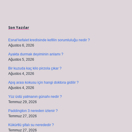
Sidebar
Son Yazılar
Esnaf kefalet kredisinde kefilin sorumluluğu nedir ?
Ağustos 6, 2026
Ayakta durmak deyiminin anlamı ?
Ağustos 5, 2026
Bir kuzuda kaç kilo pirzola çıkar ?
Ağustos 4, 2026
Apış arası kokusu için hangi doktora gidilir ?
Ağustos 4, 2026
Yüz üstü yatmanın günahı nedir ?
Temmuz 29, 2026
Paddington 3 nereden izlenir ?
Temmuz 27, 2026
Kükürtlü şifalı su nerededir ?
Temmuz 27, 2026