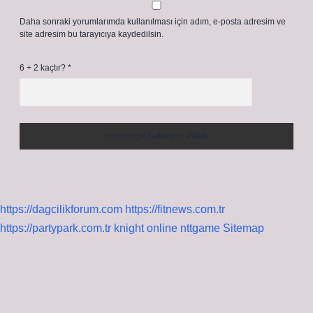
Daha sonraki yorumlarımda kullanılması için adım, e-posta adresim ve
site adresim bu tarayıcıya kaydedilsin.
6 + 2 kaçtır?
*
https://dagcilikforum.com
https://fitnews.com.tr
https://partypark.com.tr
knight online
nttgame
Sitemap