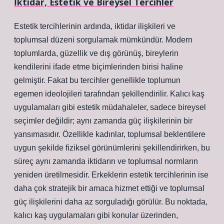
İktidar, Estetik ve Bireysel Tercihler
Estetik tercihlerinin ardında, iktidar ilişkileri ve
toplumsal düzeni sorgulamak mümkündür. Modern
toplumlarda, güzellik ve dış görünüş, bireylerin
kendilerini ifade etme biçimlerinden birisi haline
gelmiştir. Fakat bu tercihler genellikle toplumun
egemen ideolojileri tarafından şekillendirilir. Kalıcı kaş
uygulamaları gibi estetik müdahaleler, sadece bireysel
seçimler değildir; aynı zamanda güç ilişkilerinin bir
yansımasıdır. Özellikle kadınlar, toplumsal beklentilere
uygun şekilde fiziksel görünümlerini şekillendirirken, bu
süreç aynı zamanda iktidarın ve toplumsal normların
yeniden üretilmesidir. Erkeklerin estetik tercihlerinin ise
daha çok stratejik bir amaca hizmet ettiği ve toplumsal
güç ilişkilerini daha az sorguladığı görülür. Bu noktada,
kalıcı kaş uygulamaları gibi konular üzerinden,