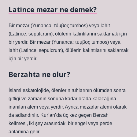
Latince mezar ne demek?
Bir mezar (Yunanca: τύμβος tumbos) veya lahit
(Latince: sepulcrum), ölülerin kalıntılarını saklamak için
bir yerdir. Bir mezar (Yunanca: τύμβος tumbos) veya
lahit (Latince: sepulcrum), ölülerin kalıntılarını saklamak
için bir yerdir.
Berzahta ne olur?
İslami eskatolojide, ölenlerin ruhlarının ölümden sonra
gittiği ve zamanın sonuna kadar orada kalacağına
inanılan alem veya yerdir. Ayrıca mezarlar alemi olarak
da adlandırılır. Kur’an’da üç kez geçen Berzah
kelimesi, iki şey arasındaki bir engel veya perde
anlamına gelir.