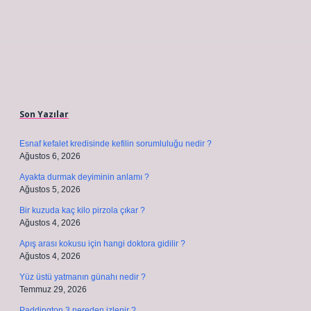
Sidebar
Son Yazılar
Esnaf kefalet kredisinde kefilin sorumluluğu nedir ?
Ağustos 6, 2026
Ayakta durmak deyiminin anlamı ?
Ağustos 5, 2026
Bir kuzuda kaç kilo pirzola çıkar ?
Ağustos 4, 2026
Apış arası kokusu için hangi doktora gidilir ?
Ağustos 4, 2026
Yüz üstü yatmanın günahı nedir ?
Temmuz 29, 2026
Paddington 3 nereden izlenir ?