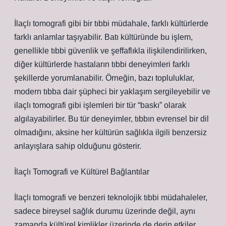
İlaçlı tomografi gibi bir tıbbi müdahale, farklı kültürlerde
farklı anlamlar taşıyabilir. Batı kültüründe bu işlem,
genellikle tıbbi güvenlik ve şeffaflıkla ilişkilendirilirken,
diğer kültürlerde hastaların tıbbi deneyimleri farklı
şekillerde yorumlanabilir. Örneğin, bazı topluluklar,
modern tıbba dair şüpheci bir yaklaşım sergileyebilir ve
ilaçlı tomografi gibi işlemleri bir tür “baskı” olarak
algılayabilirler. Bu tür deneyimler, tıbbın evrensel bir dil
olmadığını, aksine her kültürün sağlıkla ilgili benzersiz
anlayışlara sahip olduğunu gösterir.
İlaçlı Tomografi ve Kültürel Bağlantılar
İlaçlı tomografi ve benzeri teknolojik tıbbi müdahaleler,
sadece bireysel sağlık durumu üzerinde değil, aynı
zamanda kültürel kimlikler üzerinde de derin etkiler