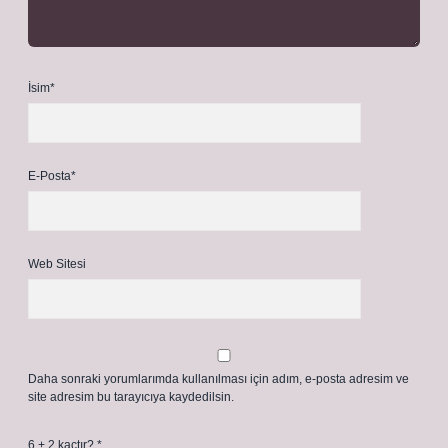
İsim*
E-Posta*
Web Sitesi
Daha sonraki yorumlarımda kullanılması için adım, e-posta adresim ve
site adresim bu tarayıcıya kaydedilsin.
6 + 2 kaçtır?
*