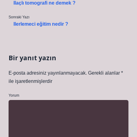
Ilaçlı tomografi ne demek ?
Sonraki Yazı
Ilerlemeci eğitim nedir ?
Bir yanıt yazın
E-posta adresiniz yayınlanmayacak.
Gerekli alanlar
*
ile işaretlenmişlerdir
Yorum