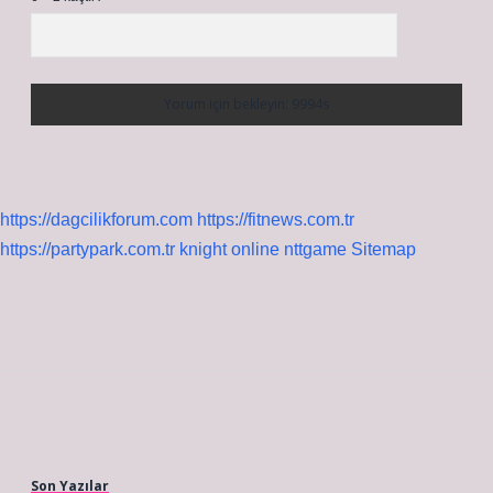
https://dagcilikforum.com
https://fitnews.com.tr
https://partypark.com.tr
knight online
nttgame
Sitemap
Sidebar
Son Yazılar