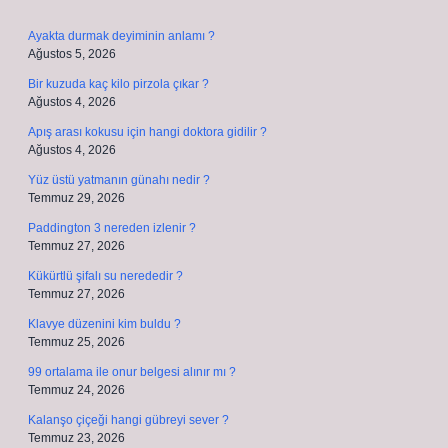
Ayakta durmak deyiminin anlamı ?
Ağustos 5, 2026
Bir kuzuda kaç kilo pirzola çıkar ?
Ağustos 4, 2026
Apış arası kokusu için hangi doktora gidilir ?
Ağustos 4, 2026
Yüz üstü yatmanın günahı nedir ?
Temmuz 29, 2026
Paddington 3 nereden izlenir ?
Temmuz 27, 2026
Kükürtlü şifalı su nerededir ?
Temmuz 27, 2026
Klavye düzenini kim buldu ?
Temmuz 25, 2026
99 ortalama ile onur belgesi alınır mı ?
Temmuz 24, 2026
Kalanşo çiçeği hangi gübreyi sever ?
Temmuz 23, 2026