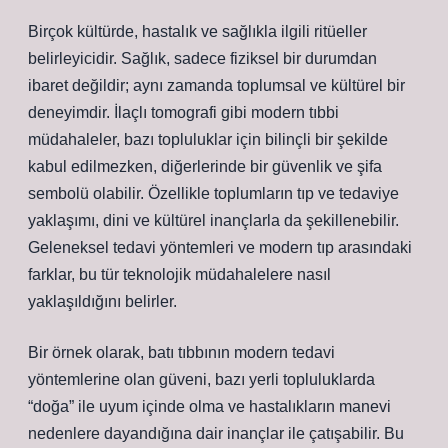
Birçok kültürde, hastalık ve sağlıkla ilgili ritüeller
belirleyicidir. Sağlık, sadece fiziksel bir durumdan
ibaret değildir; aynı zamanda toplumsal ve kültürel bir
deneyimdir. İlaçlı tomografi gibi modern tıbbi
müdahaleler, bazı topluluklar için bilinçli bir şekilde
kabul edilmezken, diğerlerinde bir güvenlik ve şifa
sembolü olabilir. Özellikle toplumların tıp ve tedaviye
yaklaşımı, dini ve kültürel inançlarla da şekillenebilir.
Geleneksel tedavi yöntemleri ve modern tıp arasındaki
farklar, bu tür teknolojik müdahalelere nasıl
yaklaşıldığını belirler.
Bir örnek olarak, batı tıbbının modern tedavi
yöntemlerine olan güveni, bazı yerli topluluklarda
“doğa” ile uyum içinde olma ve hastalıkların manevi
nedenlere dayandığına dair inançlar ile çatışabilir. Bu