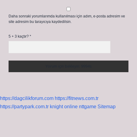
Daha sonraki yorumlarımda kullanılması için adım, e-posta adresim ve
site adresim bu tarayıcıya kaydedilsin.
5 + 3 kaçtır?
*
https://dagcilikforum.com
https://fitnews.com.tr
https://partypark.com.tr
knight online
nttgame
Sitemap