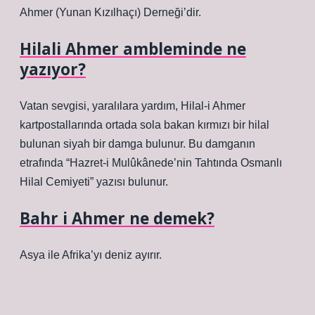
Ahmer (Yunan Kızılhaçı) Derneği’dir.
Hilali Ahmer ambleminde ne
yazıyor?
Vatan sevgisi, yaralılara yardım, Hilal-i Ahmer
kartpostallarında ortada sola bakan kırmızı bir hilal
bulunan siyah bir damga bulunur. Bu damganın
etrafında “Hazret-i Mulûkânede’nin Tahtında Osmanlı
Hilal Cemiyeti” yazısı bulunur.
Bahr i Ahmer ne demek?
Asya ile Afrika’yı deniz ayırır.