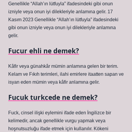
Genellikle “Allah’ın lütfuyla” ifadesindeki gibi onun
izniyle veya onun iyi dilekleriyle anlamına gelir. 17
Kasım 2023 Genellikle “Allah’ın lütfuyla” ifadesindeki
gibi onun izniyle veya onun iyi dilekleriyle anlamına
gelir.
Fucur ehli ne demek?
Kâfir veya günahkâr mümin anlamına gelen bir terim.
Kelam ve Fıkıh terimleri, ilahi emirlere itaatten sapan ve
isyan eden mümin veya kâfir anlamına gelir.
Fucuk turkcede ne demek?
Fuck, cinsel ilişki eylemini ifade eden İngilizce bir
kelimedir, ancak genellikle vurgu yapmak veya
hoşnutsuzluğu ifade etmek için kullanılır. Kökeni