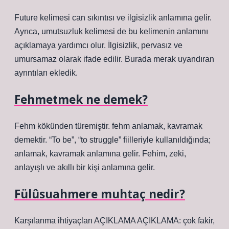
Future kelimesi can sıkıntısı ve ilgisizlik anlamına gelir.
Ayrıca, umutsuzluk kelimesi de bu kelimenin anlamını
açıklamaya yardımcı olur. İlgisizlik, pervasız ve
umursamaz olarak ifade edilir. Burada merak uyandıran
ayrıntıları ekledik.
Fehmetmek ne demek?
Fehm kökünden türemiştir. fehm anlamak, kavramak
demektir. “To be”, “to struggle” fiilleriyle kullanıldığında;
anlamak, kavramak anlamına gelir. Fehim, zeki,
anlayışlı ve akıllı bir kişi anlamına gelir.
Fülûsuahmere muhtaç nedir?
Karşılanma ihtiyaçları AÇIKLAMA AÇIKLAMA: çok fakir,