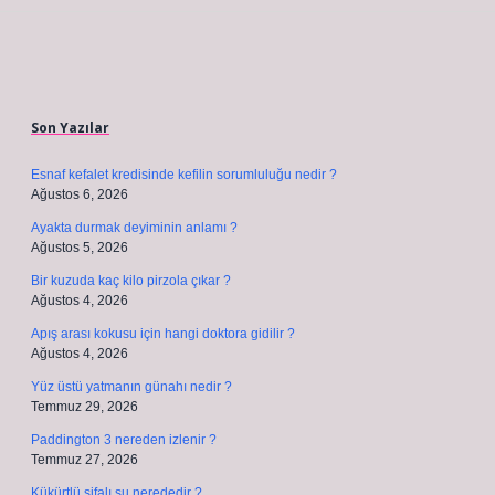
Sidebar
Son Yazılar
Esnaf kefalet kredisinde kefilin sorumluluğu nedir ?
Ağustos 6, 2026
Ayakta durmak deyiminin anlamı ?
Ağustos 5, 2026
Bir kuzuda kaç kilo pirzola çıkar ?
Ağustos 4, 2026
Apış arası kokusu için hangi doktora gidilir ?
Ağustos 4, 2026
Yüz üstü yatmanın günahı nedir ?
Temmuz 29, 2026
Paddington 3 nereden izlenir ?
Temmuz 27, 2026
Kükürtlü şifalı su nerededir ?