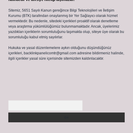
Sitemiz, 5651 Sayılı Kanun gereğince Bilgi Teknolojileri ve İletişim
Kurumu (BTK) tarafından onaylanmış bir Yer Sağlayıcı olarak hizmet
vermektedir. Bu nedenle, sitedeki içerikleri proaktif olarak denetleme
veya araştırma yükümlülüğümüz bulunmamaktadır. Ancak, üyelerimiz
yazdıkları içeriklerin sorumluluğunu taşımakta olup, siteye üye olarak bu
sorumluluğu kabul etmiş sayılırlar.
Hukuka ve yasal düzenlemelere aykırı olduğunu düşündüğünüz
içerikleri,
backlinkpanelicomtr@gmail.com
adresine bildirmeniz halinde,
ilgili içerikler yasal süre içerisinde sitemizden kaldırılacaktır.
Arama