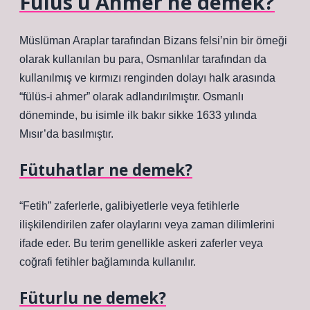
Fülus u Ahmer ne demek?
Müslüman Araplar tarafından Bizans felsi’nin bir örneği
olarak kullanılan bu para, Osmanlılar tarafından da
kullanılmış ve kırmızı renginden dolayı halk arasında
“fülüs-i ahmer” olarak adlandırılmıştır. Osmanlı
döneminde, bu isimle ilk bakır sikke 1633 yılında
Mısır’da basılmıştır.
Fütuhatlar ne demek?
“Fetih” zaferlerle, galibiyetlerle veya fetihlerle
ilişkilendirilen zafer olaylarını veya zaman dilimlerini
ifade eder. Bu terim genellikle askeri zaferler veya
coğrafi fetihler bağlamında kullanılır.
Füturlu ne demek?