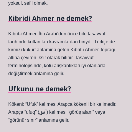
yoksul, sefil olmak.
Kibridi Ahmer ne demek?
Kibrit-i Ahmer, İbn Arabi’den önce bile tasavvuf
tarihinde kullanılan kavramlardan biriydi. Türkçe’de
kırmızı kükürt anlamına gelen Kibrit-i Ahmer, toprağı
altına çeviren iksir olarak bilinir. Tasavvuf
terminolojisinde, kötü alışkanlıkları iyi olanlarla
değiştirmek anlamına gelir.
Ufkunu ne demek?
Kökeni: “Ufuk” kelimesi Arapça kökenli bir kelimedir.
Arapça “ufuq” (أفق) kelimesi “görüş alanı” veya
“görünür sınır” anlamına gelir.