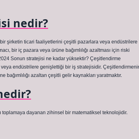
si nedir?
ir şirketin ticari faaliyetlerini çeşitli pazarlara veya endüstrilere
amacı, bir iç pazara veya ürüne bağımlılığı azaltması için riski
 2024 Sonun stratejisi ne kadar yüksektir? Çeşitlendirme
ara veya endüstrilere genişlettiği bir iş stratejisidir. Çeşitlendirmeni
e bağımlılığı azaltan çeşitli gelir kaynakları yaratmaktır.
nedir?
ı toplamaya dayanan zihinsel bir matematiksel teknolojidir.