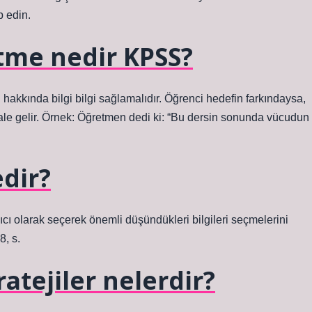
p edin.
tme nedir KPSS?
i hakkında bilgi bilgi sağlamalıdır. Öğrenci hedefin farkındaysa,
ale gelir. Örnek: Öğretmen dedi ki: “Bu dersin sonunda vücudun
edir?
alıcı olarak seçerek önemli düşündükleri bilgileri seçmelerini
8, s.
ratejiler nelerdir?