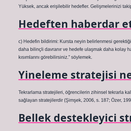
Yüksek, ancak erişilebilir hedefler. Gelişmelerinizi taki
Hedeften haberdar e
c) Hedefin bildirimi: Kursta neyin belirlenmesi gerektiğ
daha bilinçli davranır ve hedefe ulaşmak daha kolay h
kısımlarını görebilirsiniz.” söylemek.
Yineleme stratejisi n
Tekrarlama stratejileri, öğrencilerin zihinsel tekrarla k
sağlayan stratejilerdir (Şimşek, 2006, s. 187; Özer, 199
Bellek destekleyici st