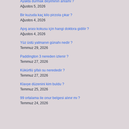
Ayakta durmak deyiminin anlamı ?
Ağustos 5, 2026
Bir kuzuda kaç kilo pirzola çıkar ?
Ağustos 4, 2026
Apış arası kokusu için hangi doktora gidilir ?
Ağustos 4, 2026
Yüz üstü yatmanın günahı nedir ?
Temmuz 29, 2026
Paddington 3 nereden izlenir ?
Temmuz 27, 2026
Kükürtlü şifalı su nerededir ?
Temmuz 27, 2026
Klavye düzenini kim buldu ?
Temmuz 25, 2026
99 ortalama ile onur belgesi alınır mı ?
Temmuz 24, 2026