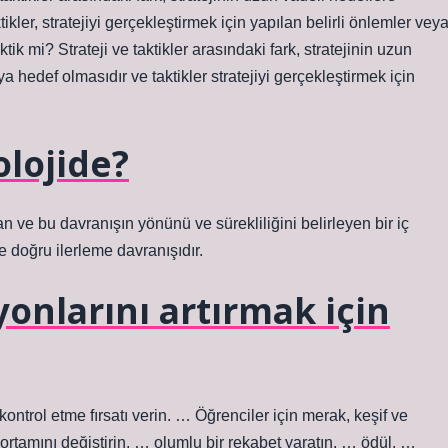
kler, stratejiyi gerçekleştirmek için yapılan belirli önlemler vey
tik mi? Strateji ve taktikler arasındaki fark, stratejinin uzun
a hedef olmasıdır ve taktikler stratejiyi gerçekleştirmek için
lojide?
n ve bu davranışın yönünü ve sürekliliğini belirleyen bir iç
e doğru ilerleme davranışıdır.
onlarını artırmak için
ontrol etme fırsatı verin. … Öğrenciler için merak, keşif ve
 ortamını değiştirin. … olumlu bir rekabet yaratın. … ödül. …