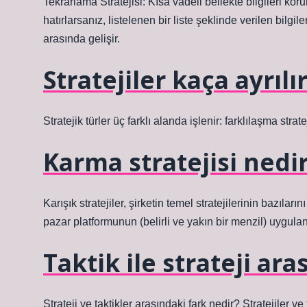
Tekrarlama Stratejisi: Kısa vadeli bellekte bilgileri koru
hatırlarsanız, listelenen bir liste şeklinde verilen bilgil
arasında gelişir.
Stratejiler kaça ayrılı
Stratejik türler üç farklı alanda işlenir: farklılaşma strate
Karma stratejisi nedi
Karışık stratejiler, şirketin temel stratejilerinin bazıları
pazar platformunun (belirli ve yakın bir menzil) uygula
Taktik ile strateji ar
Strateji ve taktikler arasındaki fark nedir? Stratejiler ve