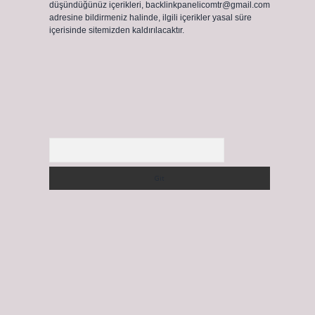
düşündüğünüz içerikleri,
backlinkpanelicomtr@gmail.com
adresine bildirmeniz halinde, ilgili içerikler yasal süre
içerisinde sitemizden kaldırılacaktır.
Arama