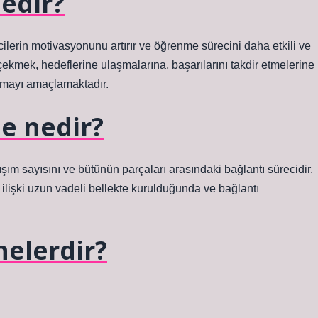
edir?
cilerin motivasyonunu artırır ve öğrenme sürecini daha etkili ve
ni çekmek, hedeflerine ulaşmalarına, başarılarını takdir etmelerine
lmayı amaçlamaktadır.
e nedir?
şım sayısını ve bütünün parçaları arasındaki bağlantı sürecidir.
i ilişki uzun vadeli bellekte kurulduğunda ve bağlantı
nelerdir?