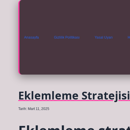
Anasayfa
Gizlilik Politikası
Yasal Uyarı
H
Eklemleme Strateji
Tarih: Mart 11, 2025