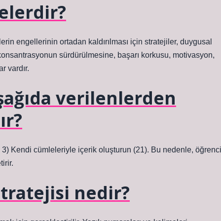
elerdir?
n engellerinin ortadan kaldırılması için stratejiler, duygusal
a, konsantrasyonun sürdürülmesine, başarı korkusu, motivasyon,
ar vardır.
aşağıda verilenlerden
ır?
 3) Kendi cümleleriyle içerik oluşturun (21). Bu nedenle, öğrenc
irir.
tratejisi nedir?