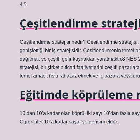
4.5.
Çeşitlendirme strateji
Çeşitlendirme stratejisi nedir? Çeşitlendirme stratejisi, b
genişlettiği bir iş stratejisidir. Çeşitlendirmenin temel 
dağıtmak ve çeşitli gelir kaynakları yaratmaktır.8 NES
stratejisi, bir şirketin ticari faaliyetlerini çeşitli pazarl
temel amacı, riski rahatsız etmek ve iç pazara veya ürün
Eğitimde köprüleme 
10’dan 10’a kadar olan köprü, iki sayı 10’dan fazla say
Öğrenciler 10’a kadar sayar ve gerisini ekler.