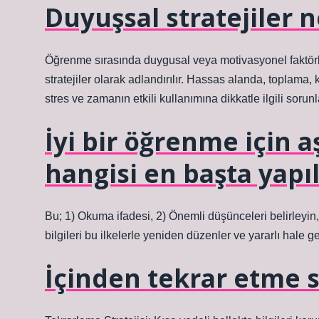
Duyuşsal stratejiler n
Öğrenme sırasında duygusal veya motivasyonel faktörleri
stratejiler olarak adlandırılır. Hassas alanda, toplam
stres ve zamanın etkili kullanımına dikkatle ilgili sorunl
İyi bir öğrenme için 
hangisi en başta yapıl
Bu; 1) Okuma ifadesi, 2) Önemli düşünceleri belirleyin,
bilgileri bu ilkelerle yeniden düzenler ve yararlı hale get
İçinden tekrar etme s