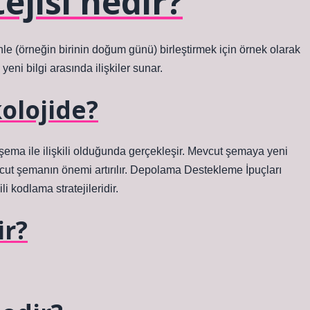
jisi nedir?
ihle (örneğin birinin doğum günü) birleştirmek için örnek olarak
 yeni bilgi arasında ilişkiler sunar.
olojide?
 şema ile ilişkili olduğunda gerçekleşir. Mevcut şemaya yeni
mevcut şemanın önemi artırılır. Depolama Destekleme İpuçları
i kodlama stratejileridir.
ir?