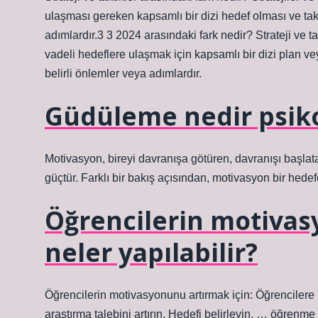
ulaşması gereken kapsamlı bir dizi hedef olması ve takti
adımlardır.3 3 2024 arasındaki fark nedir? Strateji ve tak
vadeli hedeflere ulaşmak için kapsamlı bir dizi plan vey
belirli önlemler veya adımlardır.
Güdüleme nedir psiko
Motivasyon, bireyi davranışa götüren, davranışı başlata
güçtür. Farklı bir bakış açısından, motivasyon bir hedef
Öğrencilerin motivasy
neler yapılabilir?
Öğrencilerin motivasyonunu artırmak için: Öğrencilere k
araştırma talebini artırın. Hedefi belirleyin. … öğrenme