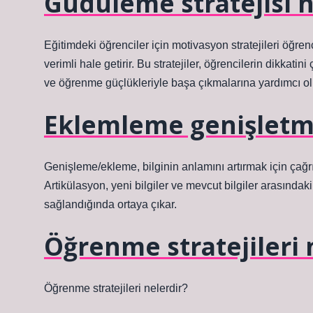
Güdüleme stratejisi n
Eğitimdeki öğrenciler için motivasyon stratejileri öğren
verimli hale getirir. Bu stratejiler, öğrencilerin dikkati
ve öğrenme güçlükleriyle başa çıkmalarına yardımcı o
Eklemleme genişletm
Genişleme/ekleme, bilginin anlamını artırmak için çağrı
Artikülasyon, yeni bilgiler ve mevcut bilgiler arasındak
sağlandığında ortaya çıkar.
Öğrenme stratejileri 
Öğrenme stratejileri nelerdir?