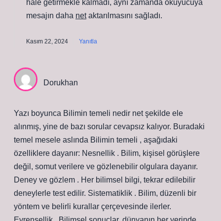
hale getirmekle kalmadı, aynı zamanda okuyucuya
mesajın daha
net
aktarılmasını sağladı.
Kasım 22, 2024
Yanıtla
Dorukhan
Yazı boyunca Bilimin temeli nedir net şekilde ele
alınmış, yine de bazı sorular cevapsız kalıyor. Buradaki
temel mesele aslında Bilimin temeli , aşağıdaki
özelliklere dayanır: Nesnellik . Bilim, kişisel görüşlere
değil, somut verilere ve gözlenebilir olgulara dayanır.
Deney ve gözlem . Her bilimsel bilgi, tekrar edilebilir
deneylerle test edilir. Sistematiklik . Bilim, düzenli bir
yöntem ve belirli kurallar çerçevesinde ilerler.
Evrensellik . Bilimsel sonuçlar, dünyanın her yerinde