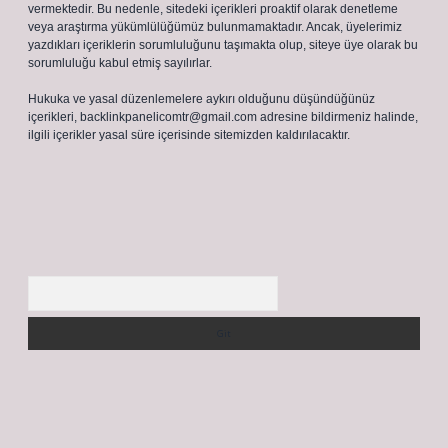
vermektedir. Bu nedenle, sitedeki içerikleri proaktif olarak denetleme
veya araştırma yükümlülüğümüz bulunmamaktadır. Ancak, üyelerimiz
yazdıkları içeriklerin sorumluluğunu taşımakta olup, siteye üye olarak bu
sorumluluğu kabul etmiş sayılırlar.
Hukuka ve yasal düzenlemelere aykırı olduğunu düşündüğünüz
içerikleri,
backlinkpanelicomtr@gmail.com
adresine bildirmeniz halinde,
ilgili içerikler yasal süre içerisinde sitemizden kaldırılacaktır.
Arama