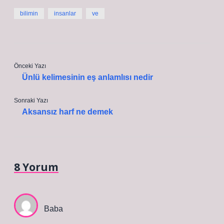
bilimin
insanlar
ve
Önceki Yazı
Ünlü kelimesinin eş anlamlısı nedir
Sonraki Yazı
Aksansız harf ne demek
8 Yorum
Baba