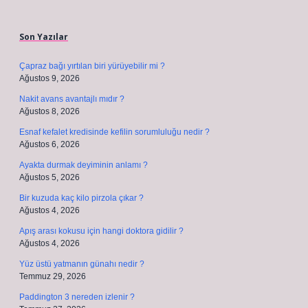
Sidebar
Son Yazılar
Çapraz bağı yırtılan biri yürüyebilir mi ?
Ağustos 9, 2026
Nakit avans avantajlı mıdır ?
Ağustos 8, 2026
Esnaf kefalet kredisinde kefilin sorumluluğu nedir ?
Ağustos 6, 2026
Ayakta durmak deyiminin anlamı ?
Ağustos 5, 2026
Bir kuzuda kaç kilo pirzola çıkar ?
Ağustos 4, 2026
Apış arası kokusu için hangi doktora gidilir ?
Ağustos 4, 2026
Yüz üstü yatmanın günahı nedir ?
Temmuz 29, 2026
Paddington 3 nereden izlenir ?