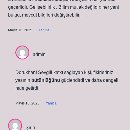
geçerlidir. Gelişebilirlik . Bilim mutlak değildir; her yeni
bulgu, mevcut bilgileri değiştirebilir..
Mayıs 16, 2025
Yanıtla
admin
Dorukhan! Sevgili katkı sağlayan kişi, fikirleriniz
yazının
bütünlüğünü
güçlendirdi ve daha
dengeli
hale getirdi.
Mayıs 16, 2025
Yanıtla
Şirin