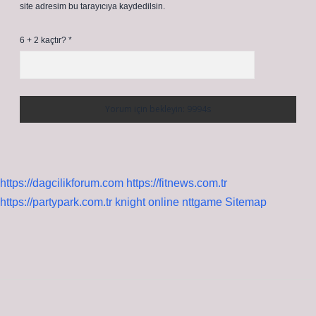
site adresim bu tarayıcıya kaydedilsin.
6 + 2 kaçtır?
*
https://dagcilikforum.com
https://fitnews.com.tr
https://partypark.com.tr
knight online
nttgame
Sitemap