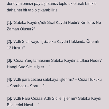
deneyimlerinizi paylaşırsanız, topluluk olarak birlikte
daha net bir tablo çıkarabiliriz.
[1]: “Sabıka Kaydı (Adli Sicil Kaydı) Nedir? Kimlere, Ne
Zaman Oluşur?”
[2]: “Adli Sicil Kaydı ( Sabıka Kaydı) Hakkında Önemli
12 Husus”
[3]: “Ceza Yargılamasının Sabıka Kaydına Etkisi Nedir?
Hangi Suç Sicile İşler …”
[4]: “Adli para cezası sabıkaya işler mi? – Ceza Hukuku
– Sorubotu – Soru …”
[5]: “Adli Para Cezası Adli Sicile İşler mi? Sabıka Kaydı
Bilgilerini Nasıl …”