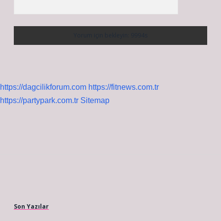
https://dagcilikforum.com
https://fitnews.com.tr
https://partypark.com.tr
Sitemap
Sidebar
Son Yazılar