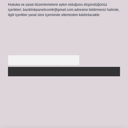
Hukuka ve yasal düzenlemelere aykırı olduğunu düşündüğünüz
içerikleri,
backlinkpanelicomtr@gmail.com
adresine bildirmeniz halinde,
ilgili içerikler yasal süre içerisinde sitemizden kaldırılacaktır.
Arama