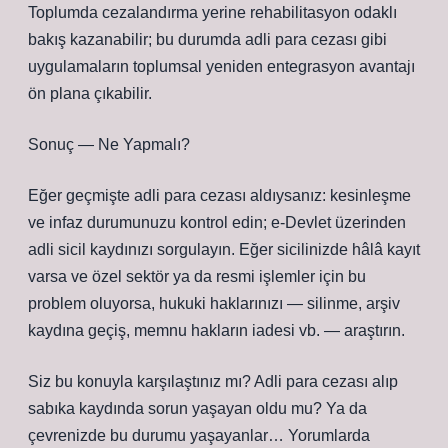
Toplumda cezalandırma yerine rehabilitasyon odaklı
bakış kazanabilir; bu durumda adli para cezası gibi
uygulamaların toplumsal yeniden entegrasyon avantajı
ön plana çıkabilir.
Sonuç — Ne Yapmalı?
Eğer geçmişte adli para cezası aldıysanız: kesinleşme
ve infaz durumunuzu kontrol edin; e‑Devlet üzerinden
adli sicil kaydınızı sorgulayın. Eğer sicilinizde hâlâ kayıt
varsa ve özel sektör ya da resmi işlemler için bu
problem oluyorsa, hukuki haklarınızı — silinme, arşiv
kaydına geçiş, memnu hakların iadesi vb. — araştırın.
Siz bu konuyla karşılaştınız mı? Adli para cezası alıp
sabıka kaydında sorun yaşayan oldu mu? Ya da
çevrenizde bu durumu yaşayanlar… Yorumlarda