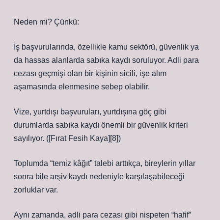
Neden mi? Çünkü:
İş başvurularında, özellikle kamu sektörü, güvenlik ya
da hassas alanlarda sabıka kaydı soruluyor. Adli para
cezası geçmişi olan bir kişinin sicili, işe alım
aşamasında elenmesine sebep olabilir.
Vize, yurtdışı başvuruları, yurtdışına göç gibi
durumlarda sabıka kaydı önemli bir güvenlik kriteri
sayılıyor. ([Fırat Fesih Kaya][8])
Toplumda “temiz kâğıt” talebi arttıkça, bireylerin yıllar
sonra bile arşiv kaydı nedeniyle karşılaşabileceği
zorluklar var.
Aynı zamanda, adli para cezası gibi nispeten “hafif”