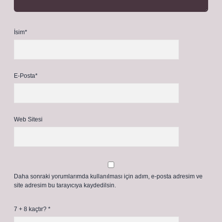
İsim*
E-Posta*
Web Sitesi
Daha sonraki yorumlarımda kullanılması için adım, e-posta adresim ve
site adresim bu tarayıcıya kaydedilsin.
7 + 8 kaçtır?
*