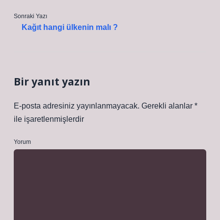
Sonraki Yazı
Kağıt hangi ülkenin malı ?
Bir yanıt yazın
E-posta adresiniz yayınlanmayacak.
Gerekli alanlar
*
ile işaretlenmişlerdir
Yorum