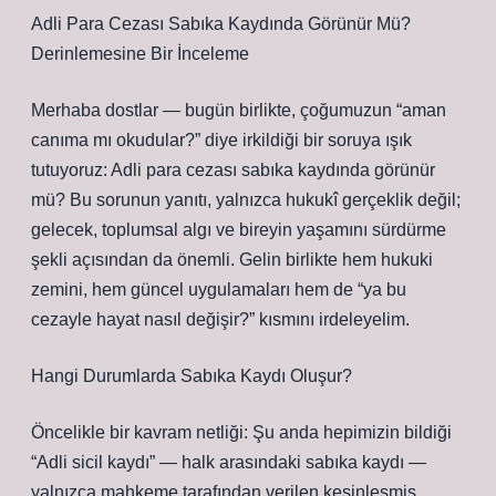
Adli Para Cezası Sabıka Kaydında Görünür Mü?
Derinlemesine Bir İnceleme
Merhaba dostlar — bugün birlikte, çoğumuzun “aman
canıma mı okudular?” diye irkildiği bir soruya ışık
tutuyoruz: Adli para cezası sabıka kaydında görünür
mü? Bu sorunun yanıtı, yalnızca hukukî gerçeklik değil;
gelecek, toplumsal algı ve bireyin yaşamını sürdürme
şekli açısından da önemli. Gelin birlikte hem hukuki
zemini, hem güncel uygulamaları hem de “ya bu
cezayle hayat nasıl değişir?” kısmını irdeleyelim.
Hangi Durumlarda Sabıka Kaydı Oluşur?
Öncelikle bir kavram netliği: Şu anda hepimizin bildiği
“Adli sicil kaydı” — halk arasındaki sabıka kaydı —
yalnızca mahkeme tarafından verilen kesinleşmiş