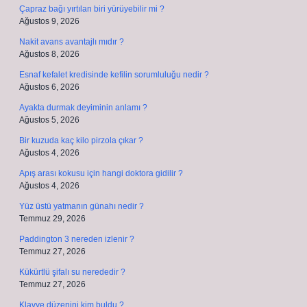
Çapraz bağı yırtılan biri yürüyebilir mi ?
Ağustos 9, 2026
Nakit avans avantajlı mıdır ?
Ağustos 8, 2026
Esnaf kefalet kredisinde kefilin sorumluluğu nedir ?
Ağustos 6, 2026
Ayakta durmak deyiminin anlamı ?
Ağustos 5, 2026
Bir kuzuda kaç kilo pirzola çıkar ?
Ağustos 4, 2026
Apış arası kokusu için hangi doktora gidilir ?
Ağustos 4, 2026
Yüz üstü yatmanın günahı nedir ?
Temmuz 29, 2026
Paddington 3 nereden izlenir ?
Temmuz 27, 2026
Kükürtlü şifalı su nerededir ?
Temmuz 27, 2026
Klavye düzenini kim buldu ?