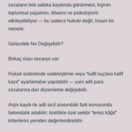
cezaların bile sabıka kaydında görünmesi, kişinin
toplumsal yaşamını, itibarını ve psikolojisini
etkileyebiliyor — bu sadece hukuki değil, insani bir
mesele.
Gelecekte Ne Değişebilir?
Birkaç olası senaryo var:
Hukuk sisteminde sadeleştirme veya “hafif suçlara hafif
kayıt” ayarlamaları yapılabilir — yani adli para
cezalarına dair düzenleme değişebilir.
Arşiv kaydı ile adli sicil arasındaki fark konusunda
farkındalık artabilir; özellikle özel sektör “temiz kâğıt”
kriterlerini yeniden değerlendirebilir.