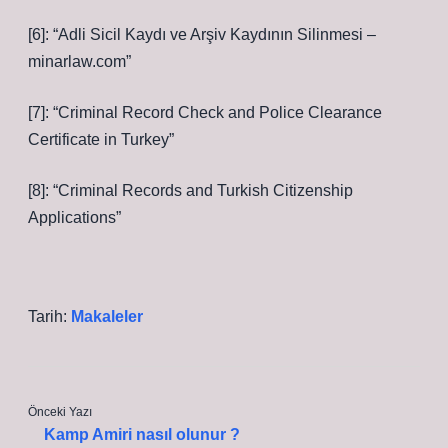
[6]: “Adli Sicil Kaydı ve Arşiv Kaydının Silinmesi –
minarlaw.com”
[7]: “Criminal Record Check and Police Clearance
Certificate in Turkey”
[8]: “Criminal Records and Turkish Citizenship
Applications”
Tarih:
Makaleler
Önceki Yazı
Kamp Amiri nasıl olunur ?