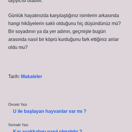
taşıyıcısı olabilir.
Günlük hayatınızda karşılaştığınız isimlerin arkasında
hangi hikâyelerin saklı olduğunu hiç düşündünüz mü?
Bir soyadının ya da yer adının, geçmişle bugün
arasında nasıl bir köprü kurduğunu fark ettiğiniz anlar
oldu mu?
Tarih:
Makaleler
Önceki Yazı
U ile başlayan hayvanlar var mı ?
Sonraki Yazı
Kar ayakkabısı nasıl olmalıdır ?