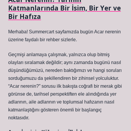
Katmanlarında Bir İsim, Bir Yer ve
Bir Hafıza
Merhaba! Summercart sayfamızda bugün Acar nerenin
üzerine faydalı bir rehber sizlerle.
Geçmişi anlamaya çalışmak, yalnızca olup bitmiş
olayları sıralamak değildir; aynı zamanda bugünü nasıl
düşündüğümüzü, nereden baktığımızı ve hangi soruları
sorduğumuzu da şekillendiren bir zihinsel yolculuktur.
“Acar nerenin?” sorusu ilk bakışta coğrafi bir merak gibi
görünse de, tarihsel perspektiften ele alındığında yer
adlarının, aile adlarının ve toplumsal hafızanın nasıl
katmanlaştığını gösteren önemli bir başlangıç
noktasıdır.