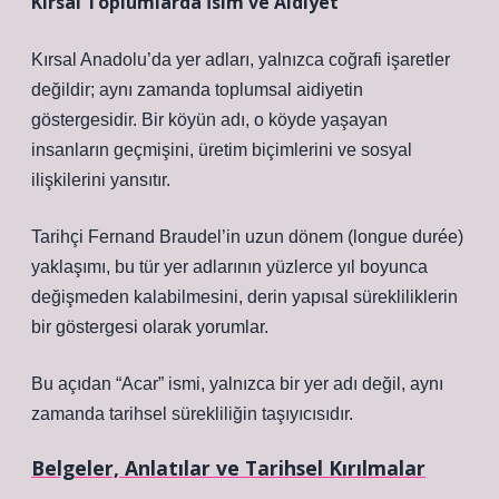
Kırsal Toplumlarda İsim ve Aidiyet
Kırsal Anadolu’da yer adları, yalnızca coğrafi işaretler
değildir; aynı zamanda toplumsal aidiyetin
göstergesidir. Bir köyün adı, o köyde yaşayan
insanların geçmişini, üretim biçimlerini ve sosyal
ilişkilerini yansıtır.
Tarihçi Fernand Braudel’in uzun dönem (longue durée)
yaklaşımı, bu tür yer adlarının yüzlerce yıl boyunca
değişmeden kalabilmesini, derin yapısal sürekliliklerin
bir göstergesi olarak yorumlar.
Bu açıdan “Acar” ismi, yalnızca bir yer adı değil, aynı
zamanda tarihsel sürekliliğin taşıyıcısıdır.
Belgeler, Anlatılar ve Tarihsel Kırılmalar