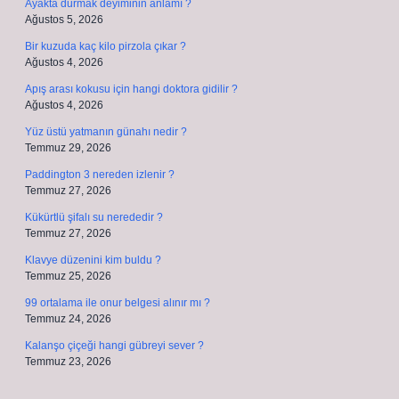
Ayakta durmak deyiminin anlamı ?
Ağustos 5, 2026
Bir kuzuda kaç kilo pirzola çıkar ?
Ağustos 4, 2026
Apış arası kokusu için hangi doktora gidilir ?
Ağustos 4, 2026
Yüz üstü yatmanın günahı nedir ?
Temmuz 29, 2026
Paddington 3 nereden izlenir ?
Temmuz 27, 2026
Kükürtlü şifalı su nerededir ?
Temmuz 27, 2026
Klavye düzenini kim buldu ?
Temmuz 25, 2026
99 ortalama ile onur belgesi alınır mı ?
Temmuz 24, 2026
Kalanşo çiçeği hangi gübreyi sever ?
Temmuz 23, 2026