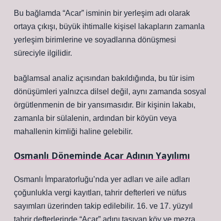
Bu bağlamda “Acar” isminin bir yerleşim adı olarak
ortaya çıkışı, büyük ihtimalle kişisel lakapların zamanla
yerleşim birimlerine ve soyadlarına dönüşmesi
süreciyle ilgilidir.
bağlamsal analiz
açısından bakıldığında, bu tür isim
dönüşümleri yalnızca dilsel değil, aynı zamanda sosyal
örgütlenmenin de bir yansımasıdır. Bir kişinin lakabı,
zamanla bir sülalenin, ardından bir köyün veya
mahallenin kimliği haline gelebilir.
Osmanlı Döneminde Acar Adının Yayılımı
Osmanlı İmparatorluğu’nda yer adları ve aile adları
çoğunlukla vergi kayıtları, tahrir defterleri ve nüfus
sayımları üzerinden takip edilebilir. 16. ve 17. yüzyıl
tahrir defterlerinde “Acar” adını taşıyan köy ve mezra