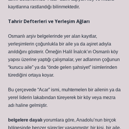
kayıtlarına rastlandığı bilinmektedir.
Tahrir Defterleri ve Yerleşim Ağları
Osmanlı arşiv belgelerinde yer alan kayıtlar,
yerleşimlerin çoğunlukla bir aile ya da aşiret adıyla
anıldığını gösterir. Örneğin Halil İnalcık’ın Osmanlı köy
yapısı üzerine yaptığı çalışmalar, yer adlarının çoğunun
“kurucu aile” ya da “önde gelen şahsiyet” isimlerinden
türediğini ortaya koyar.
Bu çerçevede “Acar” ismi, muhtemelen bir ailenin ya da
yerel liderin lakabından türeyerek bir köy veya mezra
adı haline gelmiştir.
belgelere dayalı
yorumlara göre, Anadolu’nun birçok
bölgesinde benzer süreçler yaşanmıştır: bir kişi, bir aile,