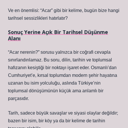
Ve en önemlisi: “Acar” gibi bir kelime, bugün bize hangi
tarihsel sessizlikleri hatırlatır?
Sonuç Yerine Açık Bir Tarihsel Düşünme
Alanı
“Acar nerenin?” sorusu yalnızca bir coğrafi cevapla
sınırlandırılamaz. Bu soru, dilin, tarihin ve toplumsal
hafızanın kesiştiği bir noktayı işaret eder. Osmanlı’dan
Cumhuriyet’e, kırsal toplumdan modern şehir hayatına
uzanan bu isim yolculuğu, aslında Türkiye’nin
toplumsal dönüşümünün küçük ama anlamlı bir
parçasıdır.
Tarih, sadece büyük savaşlar ve siyasi olaylar değildir;
bazen bir isim, bir köy ya da bir kelime de tarihin