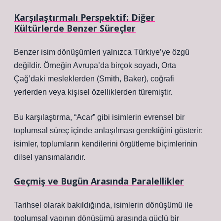
Karşılaştırmalı Perspektif: Diğer
Kültürlerde Benzer Süreçler
Benzer isim dönüşümleri yalnızca Türkiye’ye özgü
değildir. Örneğin Avrupa’da birçok soyadı, Orta
Çağ’daki mesleklerden (Smith, Baker), coğrafi
yerlerden veya kişisel özelliklerden türemiştir.
Bu karşılaştırma, “Acar” gibi isimlerin evrensel bir
toplumsal süreç içinde anlaşılması gerektiğini gösterir:
isimler, toplumların kendilerini örgütleme biçimlerinin
dilsel yansımalarıdır.
Geçmiş ve Bugün Arasında Paralellikler
Tarihsel olarak bakıldığında, isimlerin dönüşümü ile
toplumsal yapının dönüşümü arasında güçlü bir