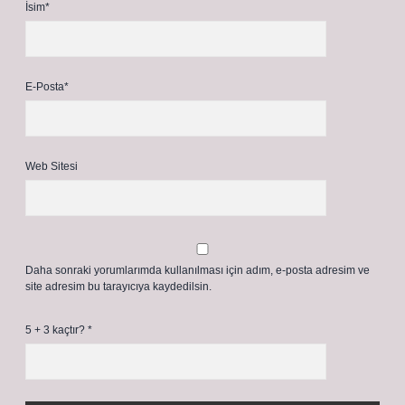
İsim*
E-Posta*
Web Sitesi
Daha sonraki yorumlarımda kullanılması için adım, e-posta adresim ve
site adresim bu tarayıcıya kaydedilsin.
5 + 3 kaçtır?
*