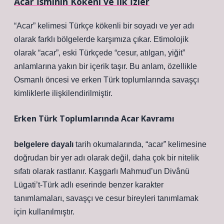
Acar İsminin Kökeni ve İlk İzler
“Acar” kelimesi Türkçe kökenli bir soyadı ve yer adı
olarak farklı bölgelerde karşımıza çıkar. Etimolojik
olarak “acar”, eski Türkçede “cesur, atılgan, yiğit”
anlamlarına yakın bir içerik taşır. Bu anlam, özellikle
Osmanlı öncesi ve erken Türk toplumlarında savaşçı
kimliklerle ilişkilendirilmiştir.
Erken Türk Toplumlarında Acar Kavramı
belgelere dayalı
tarih okumalarında, “acar” kelimesine
doğrudan bir yer adı olarak değil, daha çok bir nitelik
sıfatı olarak rastlanır. Kaşgarlı Mahmud’un Divânü
Lügati’t-Türk adlı eserinde benzer karakter
tanımlamaları, savaşçı ve cesur bireyleri tanımlamak
için kullanılmıştır.