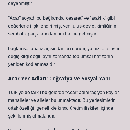
dayanmıştır.
“Acar” soyadı bu bağlamda “cesaret” ve “ataklık” gibi
değerlerle ilişkilendirilmiş, yeni ulus-devlet kimliğinin
sembolik parçalarından biri haline gelmiştir.
bağlamsal analiz
açısından bu durum, yalnızca bir isim
değişikliği değil, aynı zamanda toplumsal hafızanın
yeniden kodlanmasıdır.
Acar Yer Adları: Coğrafya ve Sosyal Yapı
Türkiye’de farklı bölgelerde “Acar” adını taşıyan köyler,
mahalleler ve aileler bulunmaktadır. Bu yerleşimlerin
ortak özelliği, genellikle kırsal üretim ilişkileri içinde
şekillenmiş olmalarıdır.