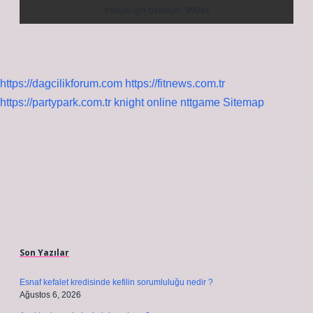
https://dagcilikforum.com
https://fitnews.com.tr
https://partypark.com.tr
knight online
nttgame
Sitemap
Sidebar
Son Yazılar
Esnaf kefalet kredisinde kefilin sorumluluğu nedir ?
Ağustos 6, 2026