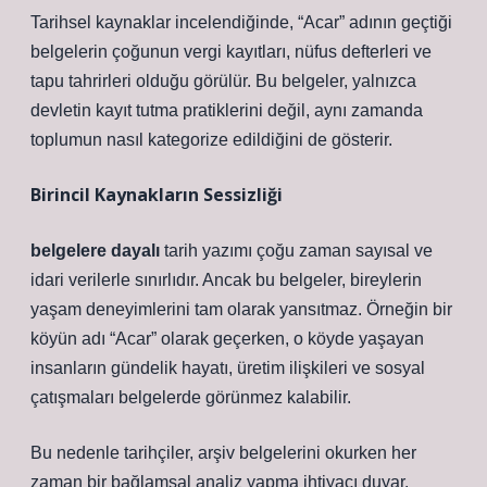
Tarihsel kaynaklar incelendiğinde, “Acar” adının geçtiği
belgelerin çoğunun vergi kayıtları, nüfus defterleri ve
tapu tahrirleri olduğu görülür. Bu belgeler, yalnızca
devletin kayıt tutma pratiklerini değil, aynı zamanda
toplumun nasıl kategorize edildiğini de gösterir.
Birincil Kaynakların Sessizliği
belgelere dayalı
tarih yazımı çoğu zaman sayısal ve
idari verilerle sınırlıdır. Ancak bu belgeler, bireylerin
yaşam deneyimlerini tam olarak yansıtmaz. Örneğin bir
köyün adı “Acar” olarak geçerken, o köyde yaşayan
insanların gündelik hayatı, üretim ilişkileri ve sosyal
çatışmaları belgelerde görünmez kalabilir.
Bu nedenle tarihçiler, arşiv belgelerini okurken her
zaman bir
bağlamsal analiz
yapma ihtiyacı duyar.