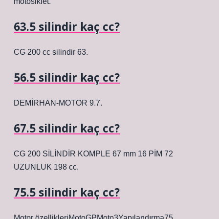
motosiklet.
63.5 silindir kaç cc?
CG 200 cc silindir 63.
56.5 silindir kaç cc?
DEMİRHAN-MOTOR 9.7.
67.5 silindir kaç cc?
CG 200 SİLİNDİR KOMPLE 67 mm 16 PİM 72
UZUNLUK 198 cc.
75.5 silindir kaç cc?
Motor özellikleriMotoGPMoto3Yapılandırma75.