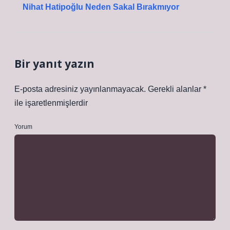
Nihat Hatipoğlu Neden Sakal Bırakmıyor
Bir yanıt yazın
E-posta adresiniz yayınlanmayacak.
Gerekli alanlar
*
ile işaretlenmişlerdir
Yorum