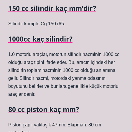
150 cc silindir kaç mm’dir?
Silindir komple Cg 150 (65.
1000cc kaç silindir?
1.0 motorlu araçlar, motorun silindir hacminin 1000 cc
olduğu araç tipini ifade eder. Bu, aracın içindeki her
silindirin toplam hacminin 1000 cc olduğu anlamına
gelir. Silindir hacmi, motordaki yanma odasının
boyutunu belirler ve bunlara genellikle küçük motorlu
araçlar denir.
80 cc piston kaç mm?
Piston çapı: yaklaşık 47mm. Ekipman: 80 cm