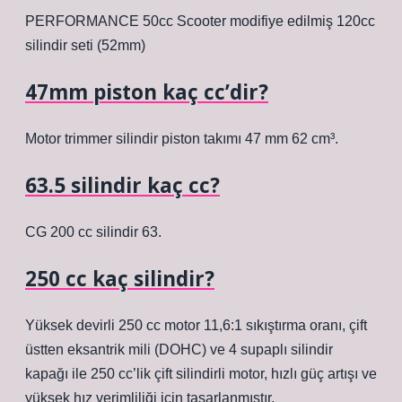
PERFORMANCE 50cc Scooter modifiye edilmiş 120cc
silindir seti (52mm)
47mm piston kaç cc’dir?
Motor trimmer silindir piston takımı 47 mm 62 cm³.
63.5 silindir kaç cc?
CG 200 cc silindir 63.
250 cc kaç silindir?
Yüksek devirli 250 cc motor 11,6:1 sıkıştırma oranı, çift
üstten eksantrik mili (DOHC) ve 4 supaplı silindir
kapağı ile 250 cc’lik çift silindirli motor, hızlı güç artışı ve
yüksek hız verimliliği için tasarlanmıştır.