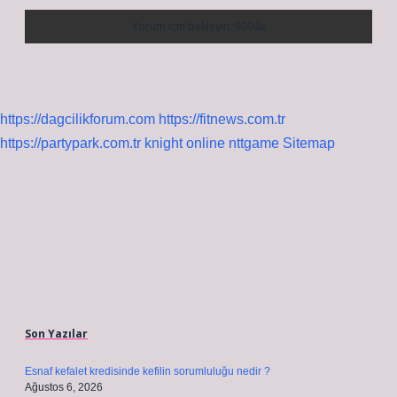
https://dagcilikforum.com
https://fitnews.com.tr
https://partypark.com.tr
knight online
nttgame
Sitemap
Sidebar
Son Yazılar
Esnaf kefalet kredisinde kefilin sorumluluğu nedir ?
Ağustos 6, 2026