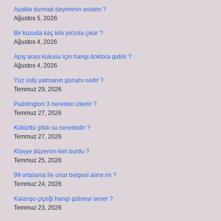
Ayakta durmak deyiminin anlamı ?
Ağustos 5, 2026
Bir kuzuda kaç kilo pirzola çıkar ?
Ağustos 4, 2026
Apış arası kokusu için hangi doktora gidilir ?
Ağustos 4, 2026
Yüz üstü yatmanın günahı nedir ?
Temmuz 29, 2026
Paddington 3 nereden izlenir ?
Temmuz 27, 2026
Kükürtlü şifalı su nerededir ?
Temmuz 27, 2026
Klavye düzenini kim buldu ?
Temmuz 25, 2026
99 ortalama ile onur belgesi alınır mı ?
Temmuz 24, 2026
Kalanşo çiçeği hangi gübreyi sever ?
Temmuz 23, 2026