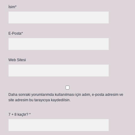
İsim*
E-Posta*
Web Sitesi
Daha sonraki yorumlarımda kullanılması için adım, e-posta adresim ve
site adresim bu tarayıcıya kaydedilsin.
7 + 8 kaçtır?
*