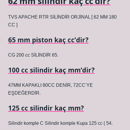
62 mm silindir kaç cc’dir?
TVS APACHE RTR SİLİNDİR ORJİNAL [ 62 MM 180
CC ]
65 mm piston kaç cc’dir?
CG 200 cc SİLİNDİR 65.
100 cc silindir kaç mm’dir?
47MM KAPAKLI 80CC DENİR, 72CC’YE
EŞDEĞERDİR.
125 cc silindir kaç mm?
Silindir komple C Silindir komple Kupa 125 cc ( 54.