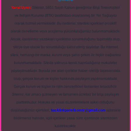
Yasal Uyarı:
Sitemiz, 5651 Sayılı Kanun gereğince Bilgi Teknolojileri
ve İletişim Kurumu (BTK) tarafından onaylanmış bir Yer Sağlayıcı
olarak hizmet vermektedir. Bu nedenle, sitedeki içerikleri proaktif
olarak denetleme veya araştırma yükümlülüğümüz bulunmamaktadır.
Ancak, üyelerimiz yazdıkları içeriklerin sorumluluğunu taşımakta olup,
siteye üye olarak bu sorumluluğu kabul etmiş sayılırlar. Bu internet
sitesi, herhangi bir marka, kurum veya şahıs şirketi ile hiçbir bağlantısı
bulunmamaktadır. Sitede yalnızca kendi hazırladığımız makaleler
paylaşılmaktadır. Burada yer alan içerikler haber niteliği taşımamakta
olup, gerçek kurum ve kişiler hakkında paylaşım yapılmamaktadır.
Gerçek kurum ve kişiler ile isim benzerlikleri tamamen tesadüfidir.
Sitemiz, kar amacı gütmeyen ve tamamen ücretsiz bir bilgi paylaşım
platformudur. Hukuka ve yasal düzenlemelere aykırı olduğunu
düşündüğünüz içerikleri,
backlinkpanelicomtr@gmail.com
adresine
bildirmeniz halinde, ilgili içerikler yasal süre içerisinde sitemizden
kaldırılacaktır.