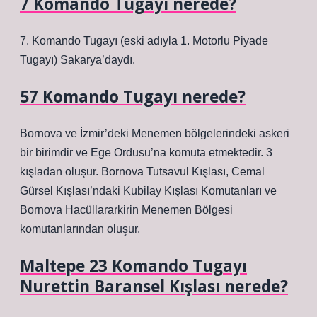
7 Komando Tugayı nerede?
7. Komando Tugayı (eski adıyla 1. Motorlu Piyade
Tugayı) Sakarya’daydı.
57 Komando Tugayı nerede?
Bornova ve İzmir’deki Menemen bölgelerindeki askeri
bir birimdir ve Ege Ordusu’na komuta etmektedir. 3
kışladan oluşur. Bornova Tutsavul Kışlası, Cemal
Gürsel Kışlası’ndaki Kubilay Kışlası Komutanları ve
Bornova Hacüllararkirin Menemen Bölgesi
komutanlarından oluşur.
Maltepe 23 Komando Tugayı
Nurettin Baransel Kışlası nerede?