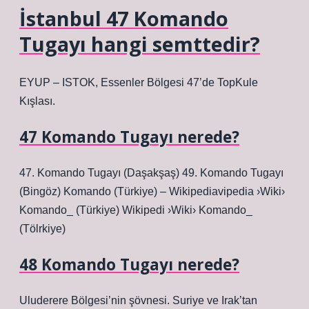
İstanbul 47 Komando
Tugayı hangi semttedir?
EYUP – ISTOK, Essenler Bölgesi 47’de TopKule
Kışlası.
47 Komando Tugayı nerede?
47. Komando Tugayı (Daşakşaş) 49. Komando Tugayı
(Bingöz) Komando (Türkiye) – Wikipediavipedia ›Wiki›
Komando_ (Türkiye) Wikipedi ›Wiki› Komando_
(Tölrkiye)
48 Komando Tugayı nerede?
Uluderere Bölgesi’nin şövnesi. Suriye ve Irak’tan