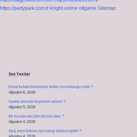
https://partypark.com.tr
knight online
nttgame
Sitemap
Sidebar
Son Yazılar
Esnaf kefalet kredisinde kefilin sorumluluğu nedir ?
Ağustos 6, 2026
Ayakta durmak deyiminin anlamı ?
Ağustos 5, 2026
Bir kuzuda kaç kilo pirzola çıkar ?
Ağustos 4, 2026
Apış arası kokusu için hangi doktora gidilir ?
Ağustos 4, 2026