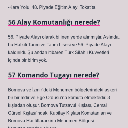
-Kara Yolu: 48. Piyade Eğitim Alayı Tokat’ta.
56 Alay Komutanlığı nerede?
56. Piyade Alayı olarak bilinen yerde alınmıştır. Aslında,
bu Halkili Tarım ve Tarım Lisesi ve 56. Piyade Alayı
kaldırıldı. Şu andan itibaren Türk Silahlı Kuvvetleri
içinde bir birim yok.
57 Komando Tugayı nerede?
Bornova ve İzmir’deki Menemen bölgelerindeki askeri
bir birimdir ve Ege Ordusu’na komuta etmektedir. 3
kışladan oluşur. Bornova Tutsavul Kışlası, Cemal
Gürsel Kışlası’ndaki Kubilay Kışlası Komutanları ve
Bornova Hacüllararkirin Menemen Bölgesi