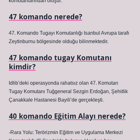
komutanlarından oluşur.
47 komando nerede?
47. Komando Tugayı Komutanlığı Isanbul Avrupa tarafı
Zeytinburnu bölgesinde olduğu bilinmektedir.
47 komando tugay Komutanı
kimdir?
Idlib’deki operasyonda rahatsız olan 47. Komutan
Tugay Komutanı Tuğgeneral Sezgin Erdoğan, Şehitlik
Çanakkale Hastanesi Bayili’de gerçekleşti.
40 komando Eğitim Alayı nerede?
-Rara Yolu: Terörizmin Eğitim ve Uygulama Merkezi