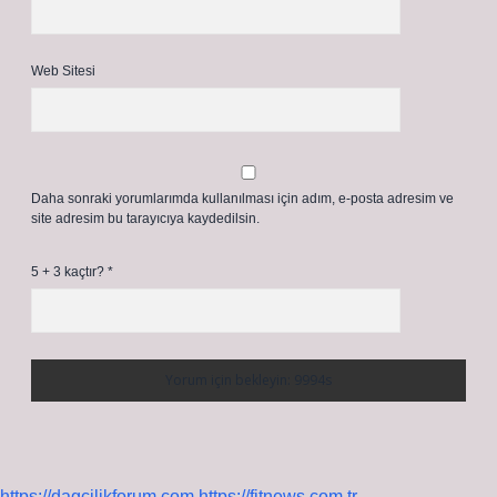
Web Sitesi
Daha sonraki yorumlarımda kullanılması için adım, e-posta adresim ve
site adresim bu tarayıcıya kaydedilsin.
5 + 3 kaçtır?
*
https://dagcilikforum.com
https://fitnews.com.tr