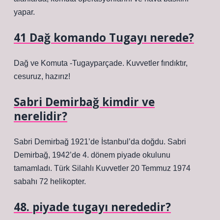
yapar.
41 Dağ komando Tugayı nerede?
Dağ ve Komuta -Tugayparçade. Kuvvetler fındıktır,
cesuruz, hazırız!
Sabri Demirbağ kimdir ve
nerelidir?
Sabri Demirbağ 1921’de İstanbul’da doğdu. Sabri
Demirbağ, 1942’de 4. dönem piyade okulunu
tamamladı. Türk Silahlı Kuvvetler 20 Temmuz 1974
sabahı 72 helikopter.
48. piyade tugayı nerededir?