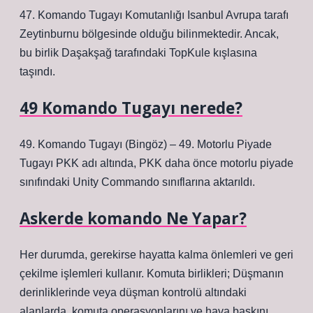
47. Komando Tugayı Komutanlığı Isanbul Avrupa tarafı
Zeytinburnu bölgesinde olduğu bilinmektedir. Ancak,
bu birlik Daşakşağ tarafındaki TopKule kışlasına
taşındı.
49 Komando Tugayı nerede?
49. Komando Tugayı (Bingöz) – 49. Motorlu Piyade
Tugayı PKK adı altında, PKK daha önce motorlu piyade
sınıfındaki Unity Commando sınıflarına aktarıldı.
Askerde komando Ne Yapar?
Her durumda, gerekirse hayatta kalma önlemleri ve geri
çekilme işlemleri kullanır. Komuta birlikleri; Düşmanın
derinliklerinde veya düşman kontrolü altındaki
alanlarda, komuta operasyonlarını ve hava baskını