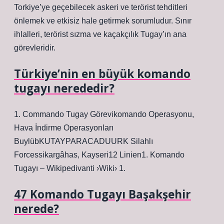
Torkiye’ye geçebilecek askeri ve terörist tehditleri
önlemek ve etkisiz hale getirmek sorumludur. Sınır
ihlalleri, terörist sızma ve kaçakçılık Tugay’ın ana
görevleridir.
Türkiye’nin en büyük komando
tugayı nerededir?
1. Commando Tugay Görevikomando Operasyonu,
Hava İndirme Operasyonları
BuylübKUTAYPARACADUURK Silahlı
Forcessikargâhas, Kayseri12 Linien1. Komando
Tugayı – Wikipedivanti ›Wiki› 1.
47 Komando Tugayı Başakşehir
nerede?