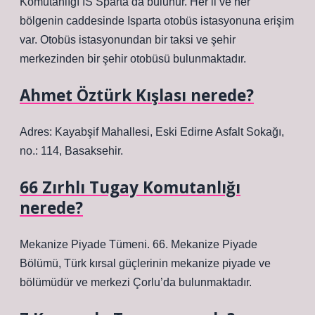
Komutanlığı IS Sparta’da bulunur. Her il ve her
bölgenin caddesinde Isparta otobüs istasyonuna erişim
var. Otobüs istasyonundan bir taksi ve şehir
merkezinden bir şehir otobüsü bulunmaktadır.
Ahmet Öztürk Kışlası nerede?
Adres: Kayabşif Mahallesi, Eski Edirne Asfalt Sokağı,
no.: 114, Basaksehir.
66 Zırhlı Tugay Komutanlığı
nerede?
Mekanize Piyade Tümeni. 66. Mekanize Piyade
Bölümü, Türk kırsal güçlerinin mekanize piyade ve
bölümüdür ve merkezi Çorlu’da bulunmaktadır.