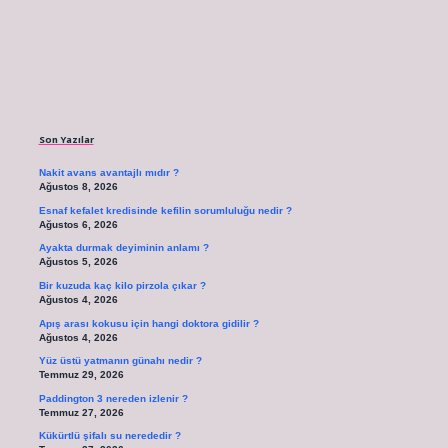
Sidebar
Son Yazılar
Nakit avans avantajlı mıdır ?
Ağustos 8, 2026
Esnaf kefalet kredisinde kefilin sorumluluğu nedir ?
Ağustos 6, 2026
Ayakta durmak deyiminin anlamı ?
Ağustos 5, 2026
Bir kuzuda kaç kilo pirzola çıkar ?
Ağustos 4, 2026
Apış arası kokusu için hangi doktora gidilir ?
Ağustos 4, 2026
Yüz üstü yatmanın günahı nedir ?
Temmuz 29, 2026
Paddington 3 nereden izlenir ?
Temmuz 27, 2026
Kükürtlü şifalı su nerededir ?