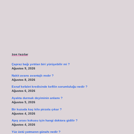
Sidebar
Son Yazılar
Çapraz bağı yırtılan biri yürüyebilir mi ?
Ağustos 9, 2026
Nakit avans avantajlı mıdır ?
Ağustos 8, 2026
Esnaf kefalet kredisinde kefilin sorumluluğu nedir ?
Ağustos 6, 2026
Ayakta durmak deyiminin anlamı ?
Ağustos 5, 2026
Bir kuzuda kaç kilo pirzola çıkar ?
Ağustos 4, 2026
Apış arası kokusu için hangi doktora gidilir ?
Ağustos 4, 2026
Yüz üstü yatmanın günahı nedir ?