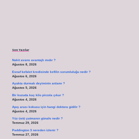
Sidebar
Son Yazılar
Nakit avans avantajlı mıdır ?
Ağustos 8, 2026
Esnaf kefalet kredisinde kefilin sorumluluğu nedir ?
Ağustos 6, 2026
Ayakta durmak deyiminin anlamı ?
Ağustos 5, 2026
Bir kuzuda kaç kilo pirzola çıkar ?
Ağustos 4, 2026
Apış arası kokusu için hangi doktora gidilir ?
Ağustos 4, 2026
Yüz üstü yatmanın günahı nedir ?
Temmuz 29, 2026
Paddington 3 nereden izlenir ?
Temmuz 27, 2026