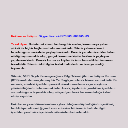
Reklam ve İletişim:
Skype: live:.cid.575569c608265c69
Yasal Uyarı:
Bu internet sitesi, herhangi bir marka, kurum veya şahıs
şirketi ile hiçbir bağlantısı bulunmamaktadır. Sitede yalnızca kendi
hazırladığımız makaleler paylaşılmaktadır. Burada yer alan içerikler haber
niteliği taşımamakta olup, gerçek kurum ve kişiler hakkında paylaşım
yapılmamaktadır. Gerçek kurum ve kişiler ile isim benzerlikleri tamamen
tesadüfidir. Sitemizdeki bilgiler taslak halindedir ve tavsiye niteliği
taşımazlar.
Sitemiz, 5651 Sayılı Kanun gereğince Bilgi Teknolojileri ve İletişim Kurumu
(BTK) tarafından onaylanmış bir Yer Sağlayıcı olarak hizmet vermektedir. Bu
nedenle, sitedeki içerikleri proaktif olarak denetleme veya araştırma
yükümlülüğümüz bulunmamaktadır. Ancak, üyelerimiz yazdıkları içeriklerin
sorumluluğunu taşımakta olup, siteye üye olarak bu sorumluluğu kabul
etmiş sayılırlar.
Hukuka ve yasal düzenlemelere aykırı olduğunu düşündüğünüz içerikleri,
backlinkpanelicomtr@gmail.com
adresine bildirmeniz halinde, ilgili
içerikler yasal süre içerisinde sitemizden kaldırılacaktır.