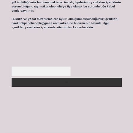
yükümlülüğümüz bulunmamaktadır. Ancak, üyelerimiz yazdıkları içeriklerin
sorumluluğunu taşımakta olup, siteye üye olarak bu sorumluluğu kabul
etmiş sayılırlar.
Hukuka ve yasal düzenlemelere aykırı olduğunu düşündüğünüz içerikleri,
backlinkpanelicomtr@gmail.com
adresine bildirmeniz halinde, ilgili
içerikler yasal süre içerisinde sitemizden kaldırılacaktır.
Arama