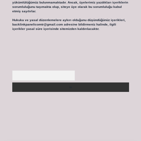
yükümlülüğümüz bulunmamaktadır. Ancak, üyelerimiz yazdıkları içeriklerin
sorumluluğunu taşımakta olup, siteye üye olarak bu sorumluluğu kabul
etmiş sayılırlar.
Hukuka ve yasal düzenlemelere aykırı olduğunu düşündüğünüz içerikleri,
backlinkpanelicomtr@gmail.com
adresine bildirmeniz halinde, ilgili
içerikler yasal süre içerisinde sitemizden kaldırılacaktır.
Arama