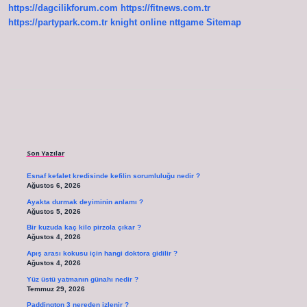
https://dagcilikforum.com
https://fitnews.com.tr
https://partypark.com.tr
knight online
nttgame
Sitemap
Sidebar
Son Yazılar
Esnaf kefalet kredisinde kefilin sorumluluğu nedir ?
Ağustos 6, 2026
Ayakta durmak deyiminin anlamı ?
Ağustos 5, 2026
Bir kuzuda kaç kilo pirzola çıkar ?
Ağustos 4, 2026
Apış arası kokusu için hangi doktora gidilir ?
Ağustos 4, 2026
Yüz üstü yatmanın günahı nedir ?
Temmuz 29, 2026
Paddington 3 nereden izlenir ?