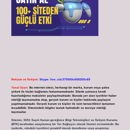
Reklam ve İletişim:
Skype: live:.cid.575569c608265c69
Yasal Uyarı:
Bu internet sitesi, herhangi bir marka, kurum veya şahıs
şirketi ile hiçbir bağlantısı bulunmamaktadır. Sitede yalnızca kendi
hazırladığımız makaleler paylaşılmaktadır. Burada yer alan içerikler haber
niteliği taşımamakta olup, gerçek kurum ve kişiler hakkında paylaşım
yapılmamaktadır. Gerçek kurum ve kişiler ile isim benzerlikleri tamamen
tesadüfidir. Sitemizdeki bilgiler taslak halindedir ve tavsiye niteliği
taşımazlar.
Sitemiz, 5651 Sayılı Kanun gereğince Bilgi Teknolojileri ve İletişim Kurumu
(BTK) tarafından onaylanmış bir Yer Sağlayıcı olarak hizmet vermektedir. Bu
nedenle, sitedeki içerikleri proaktif olarak denetleme veya araştırma