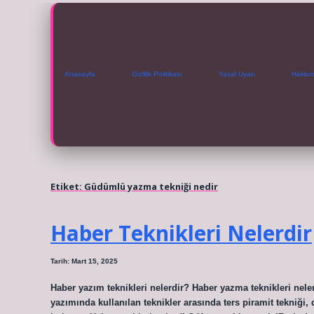
Anasayfa
Gizlilik Politikası
Yasal Uyarı
Hakkı
Etiket:
Güdümlü yazma tekniği nedir
Haber Teknikleri Nelerdir
Tarih: Mart 15, 2025
Haber yazım teknikleri nelerdir? Haber yazma teknikleri nelerd
yazımında kullanılan teknikler arasında ters piramit tekniği,