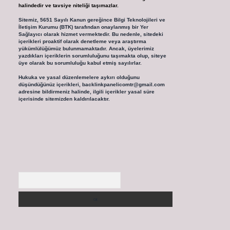
halindedir ve tavsiye niteliği taşımazlar.
Sitemiz, 5651 Sayılı Kanun gereğince Bilgi Teknolojileri ve
İletişim Kurumu (BTK) tarafından onaylanmış bir Yer
Sağlayıcı olarak hizmet vermektedir. Bu nedenle, sitedeki
içerikleri proaktif olarak denetleme veya araştırma
yükümlülüğümüz bulunmamaktadır. Ancak, üyelerimiz
yazdıkları içeriklerin sorumluluğunu taşımakta olup, siteye
üye olarak bu sorumluluğu kabul etmiş sayılırlar.
Hukuka ve yasal düzenlemelere aykırı olduğunu
düşündüğünüz içerikleri,
backlinkpanelicomtr@gmail.com
adresine bildirmeniz halinde, ilgili içerikler yasal süre
içerisinde sitemizden kaldırılacaktır.
Arama