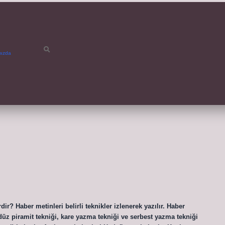
mızda
ir? Haber metinleri belirli teknikler izlenerek yazılır. Haber
 düz piramit tekniği, kare yazma tekniği ve serbest yazma tekniği