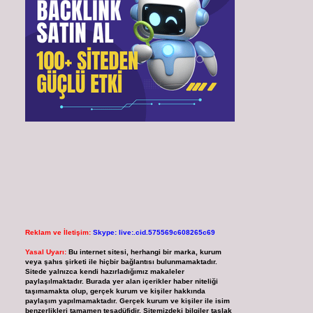
Reklam ve İletişim:
Skype: live:.cid.575569c608265c69
Yasal Uyarı:
Bu internet sitesi, herhangi bir marka, kurum
veya şahıs şirketi ile hiçbir bağlantısı bulunmamaktadır.
Sitede yalnızca kendi hazırladığımız makaleler
paylaşılmaktadır. Burada yer alan içerikler haber niteliği
taşımamakta olup, gerçek kurum ve kişiler hakkında
paylaşım yapılmamaktadır. Gerçek kurum ve kişiler ile isim
benzerlikleri tamamen tesadüfidir. Sitemizdeki bilgiler taslak