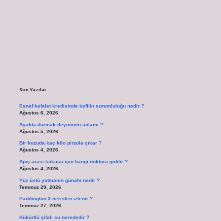
Sidebar
Son Yazılar
Esnaf kefalet kredisinde kefilin sorumluluğu nedir ?
Ağustos 6, 2026
Ayakta durmak deyiminin anlamı ?
Ağustos 5, 2026
Bir kuzuda kaç kilo pirzola çıkar ?
Ağustos 4, 2026
Apış arası kokusu için hangi doktora gidilir ?
Ağustos 4, 2026
Yüz üstü yatmanın günahı nedir ?
Temmuz 29, 2026
Paddington 3 nereden izlenir ?
Temmuz 27, 2026
Kükürtlü şifalı su nerededir ?