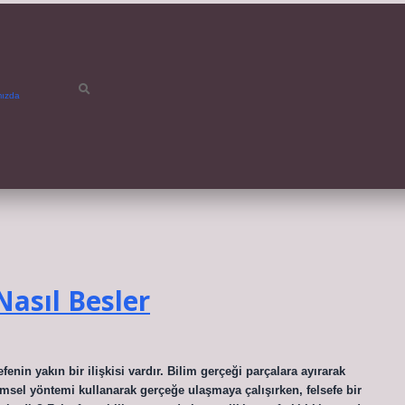
mızda
Nasıl Besler
efenin yakın bir ilişkisi vardır. Bilim gerçeği parçalara ayırarak
limsel yöntemi kullanarak gerçeğe ulaşmaya çalışırken, felsefe bir