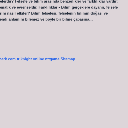
lerdir? Felsefe ve bilim arasında benzerlikler ve farklılıklar vardır:
tematik ve evrenseldir. Farklılıklar • Bilim gerçeklere dayanır, felsefe
ni nasıl etkiler? Bilim felsefesi, felsefenin bilimin doğası ve
 kendi anlamını bilemez ve böyle bir bilme çabasına…
ypark.com.tr
knight online
nttgame
Sitemap