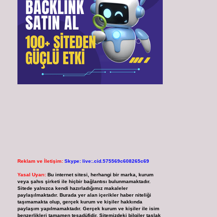
Reklam ve İletişim:
Skype: live:.cid.575569c608265c69
Yasal Uyarı:
Bu internet sitesi, herhangi bir marka, kurum
veya şahıs şirketi ile hiçbir bağlantısı bulunmamaktadır.
Sitede yalnızca kendi hazırladığımız makaleler
paylaşılmaktadır. Burada yer alan içerikler haber niteliği
taşımamakta olup, gerçek kurum ve kişiler hakkında
paylaşım yapılmamaktadır. Gerçek kurum ve kişiler ile isim
benzerlikleri tamamen tesadüfidir. Sitemizdeki bilgiler taslak