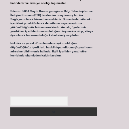
halindedir ve tavsiye niteliği taşımazlar.
Sitemiz, 5651 Sayılı Kanun gereğince Bilgi Teknolojileri ve
İletişim Kurumu (BTK) tarafından onaylanmış bir Yer
Sağlayıcı olarak hizmet vermektedir. Bu nedenle, sitedeki
içerikleri proaktif olarak denetleme veya araştırma
yükümlülüğümüz bulunmamaktadır. Ancak, üyelerimiz
yazdıkları içeriklerin sorumluluğunu taşımakta olup, siteye
üye olarak bu sorumluluğu kabul etmiş sayılırlar.
Hukuka ve yasal düzenlemelere aykırı olduğunu
düşündüğünüz içerikleri,
backlinkpanelicomtr@gmail.com
adresine bildirmeniz halinde, ilgili içerikler yasal süre
içerisinde sitemizden kaldırılacaktır.
Arama