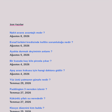
Sidebar
Son Yazılar
Nakit avans avantajlı mıdır ?
Ağustos 8, 2026
Esnaf kefalet kredisinde kefilin sorumluluğu nedir ?
Ağustos 6, 2026
Ayakta durmak deyiminin anlamı ?
Ağustos 5, 2026
Bir kuzuda kaç kilo pirzola çıkar ?
Ağustos 4, 2026
Apış arası kokusu için hangi doktora gidilir ?
Ağustos 4, 2026
Yüz üstü yatmanın günahı nedir ?
Temmuz 29, 2026
Paddington 3 nereden izlenir ?
Temmuz 27, 2026
Kükürtlü şifalı su nerededir ?
Temmuz 27, 2026
Klavye düzenini kim buldu ?
Temmuz 25, 2026