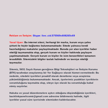
Reklam ve İletişim:
Skype: live:.cid.575569c608265c69
Yasal Uyarı:
Bu internet sitesi, herhangi bir marka, kurum veya şahıs
şirketi ile hiçbir bağlantısı bulunmamaktadır. Sitede yalnızca kendi
hazırladığımız makaleler paylaşılmaktadır. Burada yer alan içerikler haber
niteliği taşımamakta olup, gerçek kurum ve kişiler hakkında paylaşım
yapılmamaktadır. Gerçek kurum ve kişiler ile isim benzerlikleri tamamen
tesadüfidir. Sitemizdeki bilgiler taslak halindedir ve tavsiye niteliği
taşımazlar.
Sitemiz, 5651 Sayılı Kanun gereğince Bilgi Teknolojileri ve İletişim Kurumu
(BTK) tarafından onaylanmış bir Yer Sağlayıcı olarak hizmet vermektedir. Bu
nedenle, sitedeki içerikleri proaktif olarak denetleme veya araştırma
yükümlülüğümüz bulunmamaktadır. Ancak, üyelerimiz yazdıkları içeriklerin
sorumluluğunu taşımakta olup, siteye üye olarak bu sorumluluğu kabul
etmiş sayılırlar.
Hukuka ve yasal düzenlemelere aykırı olduğunu düşündüğünüz içerikleri,
backlinkpanelicomtr@gmail.com
adresine bildirmeniz halinde, ilgili
içerikler yasal süre içerisinde sitemizden kaldırılacaktır.