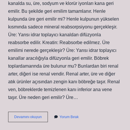
kanalda su, üre, sodyum ve klorür iyonları kana geri
emilir. Bu şekilde geri emilim tamamlanır. Henle
kulpunda üre geri emilir mi? Henle kulpunun yükselen
kısmında sadece mineral reabsorpsiyonu gerçekleşir.
Üre: Yarısı idrar toplayıcı kanaldan difüzyonla
reabsorbe edilir. Kreatin: Reabsorbe edilmez. Üre
emilimi nerede gerçekleşir? Üre: Yarısı idrar toplayıcı
kanallar aracılığıyla difüzyonla geri emilir. Böbrek
toplardamarında üre bulunur mu? Bunlardan biri renal
arter, diğeri ise renal vendir. Renal arter, üre ve diğer
atık ürünler açısından zengin kanı böbreğe taşır. Renal
ven, böbreklerde temizlenen kanı inferior ana vene
taşır. Üre neden geri emilir? Üre…
İDrar
Devamını okuyun
Yorum Bırak
Toplama
Kanalında