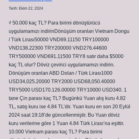
Tarih: Ekim 22, 2024
₫ 50.000 kaç TL? Para birimi dönüştürücü
uygulamamızı indirinDönüşüm oranları Vietnam Dongu
/ Türk Lirası50000 VND69.11150 TRY100000
VND138.22300 TRY200000 VND276.44600
TRY500000 VND691.11500 TRY8 satır daha $5000
kaç TL olur? Döviz çevirici uygulamamızı indirin.
Dönüşüm oranları ABD Doları / Türk Lirası1000
USD34,025.20000 TRY2000 USD68,050.40000
TRY5000 USD170.126.00000 TRY10000 USD340. 1
tane Çin parası kaç TL? Bugünkü Yuan alış kuru 4.82
TL, satış kuru ise 4.84 TL’dir. Yuan kuru en son 20 Eylül
2024 saat 19:18’de güncellenmiştir. Bu Yuan döviz
kuru verilerine göre 1 Yuan 4.84 Türk Lirası’na eşittir.
10.000 Vietnam parası kaç TL? Para birimi