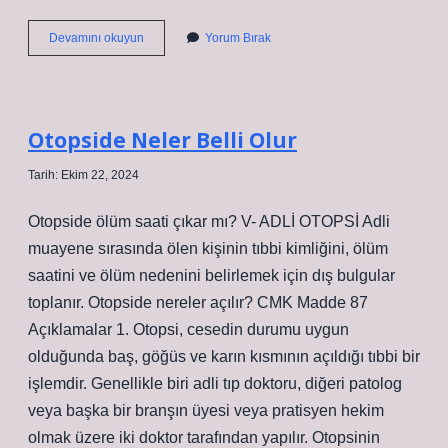
Uçak
Devamını okuyun
Yorum Bırak
Düşerken
Neden
Oksijen
Verilir
Otopside Neler Belli Olur
Tarih: Ekim 22, 2024
Otopside ölüm saati çıkar mı? V- ADLİ OTOPSİ Adli
muayene sırasında ölen kişinin tıbbi kimliğini, ölüm
saatini ve ölüm nedenini belirlemek için dış bulgular
toplanır. Otopside nereler açılır? CMK Madde 87
Açıklamalar 1. Otopsi, cesedin durumu uygun
olduğunda baş, göğüs ve karın kısmının açıldığı tıbbi bir
işlemdir. Genellikle biri adli tıp doktoru, diğeri patolog
veya başka bir branşın üyesi veya pratisyen hekim
olmak üzere iki doktor tarafından yapılır. Otopsinin