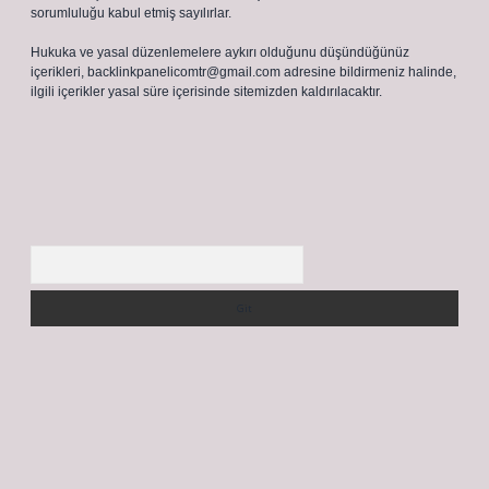
sorumluluğu kabul etmiş sayılırlar.
Hukuka ve yasal düzenlemelere aykırı olduğunu düşündüğünüz
içerikleri,
backlinkpanelicomtr@gmail.com
adresine bildirmeniz halinde,
ilgili içerikler yasal süre içerisinde sitemizden kaldırılacaktır.
Arama