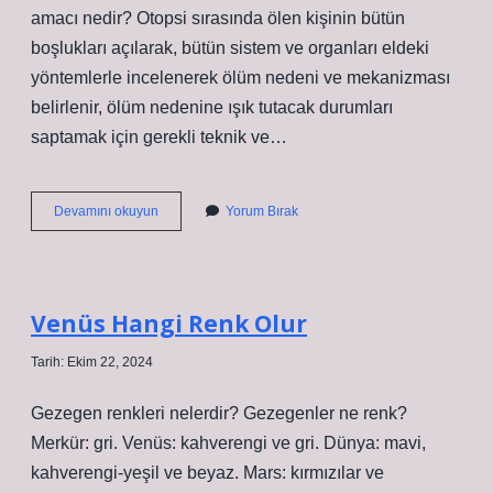
amacı nedir? Otopsi sırasında ölen kişinin bütün
boşlukları açılarak, bütün sistem ve organları eldeki
yöntemlerle incelenerek ölüm nedeni ve mekanizması
belirlenir, ölüm nedenine ışık tutacak durumları
saptamak için gerekli teknik ve…
Otopside
Devamını okuyun
Yorum Bırak
Neler
Belli
Olur
Venüs Hangi Renk Olur
Tarih: Ekim 22, 2024
Gezegen renkleri nelerdir? Gezegenler ne renk?
Merkür: gri. Venüs: kahverengi ve gri. Dünya: mavi,
kahverengi-yeşil ve beyaz. Mars: kırmızılar ve