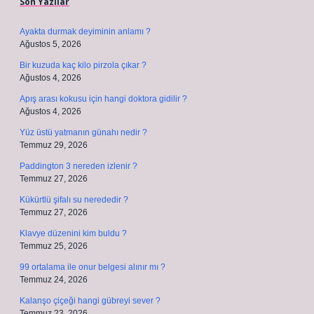
Son Yazılar
Ayakta durmak deyiminin anlamı ?
Ağustos 5, 2026
Bir kuzuda kaç kilo pirzola çıkar ?
Ağustos 4, 2026
Apış arası kokusu için hangi doktora gidilir ?
Ağustos 4, 2026
Yüz üstü yatmanın günahı nedir ?
Temmuz 29, 2026
Paddington 3 nereden izlenir ?
Temmuz 27, 2026
Kükürtlü şifalı su nerededir ?
Temmuz 27, 2026
Klavye düzenini kim buldu ?
Temmuz 25, 2026
99 ortalama ile onur belgesi alınır mı ?
Temmuz 24, 2026
Kalanşo çiçeği hangi gübreyi sever ?
Temmuz 23, 2026