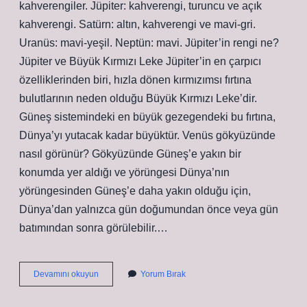
kahverengiler. Jüpiter: kahverengi, turuncu ve açık
kahverengi. Satürn: altın, kahverengi ve mavi-gri.
Uranüs: mavi-yeşil. Neptün: mavi. Jüpiter’in rengi ne?
Jüpiter ve Büyük Kırmızı Leke Jüpiter’in en çarpıcı
özelliklerinden biri, hızla dönen kırmızımsı fırtına
bulutlarının neden olduğu Büyük Kırmızı Leke’dir.
Güneş sistemindeki en büyük gezegendeki bu fırtına,
Dünya’yı yutacak kadar büyüktür. Venüs gökyüzünde
nasıl görünür? Gökyüzünde Güneş’e yakın bir
konumda yer aldığı ve yörüngesi Dünya’nın
yörüngesinden Güneş’e daha yakın olduğu için,
Dünya’dan yalnızca gün doğumundan önce veya gün
batımından sonra görülebilir.…
Venüs
Devamını okuyun
Yorum Bırak
Hangi
Renk