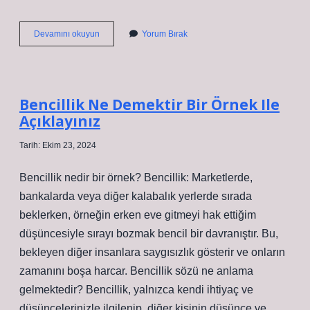
Diskalkuli
Devamını okuyun
Yorum Bırak
Için
Hangi
Doktora
Gidilir
Bencillik Ne Demektir Bir Örnek Ile
Açıklayınız
Tarih: Ekim 23, 2024
Bencillik nedir bir örnek? Bencillik: Marketlerde,
bankalarda veya diğer kalabalık yerlerde sırada
beklerken, örneğin erken eve gitmeyi hak ettiğim
düşüncesiyle sırayı bozmak bencil bir davranıştır. Bu,
bekleyen diğer insanlara saygısızlık gösterir ve onların
zamanını boşa harcar. Bencillik sözü ne anlama
gelmektedir? Bencillik, yalnızca kendi ihtiyaç ve
düşüncelerinizle ilgilenip, diğer kişinin düşünce ve