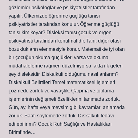
gözlemler psikologlar ve psikiyatristler tarafından
yapılır. Ülkemizde öğrenme güçlüğü tanısı
psikiyatristler tarafından konulur. Öğrenme güçlüğü
tanısı kim koyar? Disleksi tanısı çocuk ve ergen
psikiyatristi tarafından konulmalıdır. Tanı, diğer olası
bozuklukların elenmesiyle konur. Matematikte iyi olan
bir çocuğun okuma güçlükleri varsa ve okuma
müdahalelerine rağmen düzelmiyorsa, akla ilk gelen
şey disleksidir. Diskalkuli olduğumu nasıl anlarım?
Diskalkuli Belirtileri Temel matematiksel işlemleri
çözmede zorluk ve yavaşlık. Çarpma ve toplama
işlemlerinin değişmeli özelliklerini tanımada zorluk.
Gün, ay, hafta veya mevsim gibi kavramları anlamada
zorluk. Saati söylemede zorluk. Diskalkuli tedavi
edilebilir mi? Çocuk Ruh Sağlığı ve Hastalıkları
Birimi’nde…