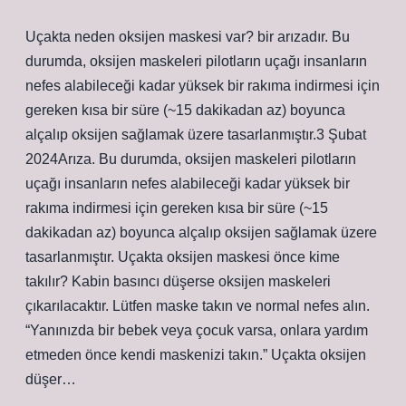
Uçakta neden oksijen maskesi var? bir arızadır. Bu
durumda, oksijen maskeleri pilotların uçağı insanların
nefes alabileceği kadar yüksek bir rakıma indirmesi için
gereken kısa bir süre (~15 dakikadan az) boyunca
alçalıp oksijen sağlamak üzere tasarlanmıştır.3 Şubat
2024Arıza. Bu durumda, oksijen maskeleri pilotların
uçağı insanların nefes alabileceği kadar yüksek bir
rakıma indirmesi için gereken kısa bir süre (~15
dakikadan az) boyunca alçalıp oksijen sağlamak üzere
tasarlanmıştır. Uçakta oksijen maskesi önce kime
takılır? Kabin basıncı düşerse oksijen maskeleri
çıkarılacaktır. Lütfen maske takın ve normal nefes alın.
“Yanınızda bir bebek veya çocuk varsa, onlara yardım
etmeden önce kendi maskenizi takın.” Uçakta oksijen
düşer…