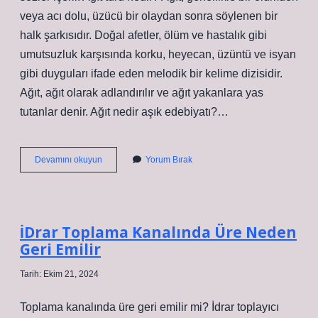
veya acı dolu, üzücü bir olaydan sonra söylenen bir
halk şarkısıdır. Doğal afetler, ölüm ve hastalık gibi
umutsuzluk karşısında korku, heyecan, üzüntü ve isyan
gibi duyguları ifade eden melodik bir kelime dizisidir.
Ağıt, ağıt olarak adlandırılır ve ağıt yakanlara yas
tutanlar denir. Ağıt nedir aşık edebiyatı?…
Ağıt
Devamını okuyun
Yorum Bırak
Hangi
Nazım
Şekliyle
Söylenir
İDrar Toplama Kanalında Üre Neden
Geri Emilir
Tarih: Ekim 21, 2024
Toplama kanalında üre geri emilir mi? İdrar toplayıcı